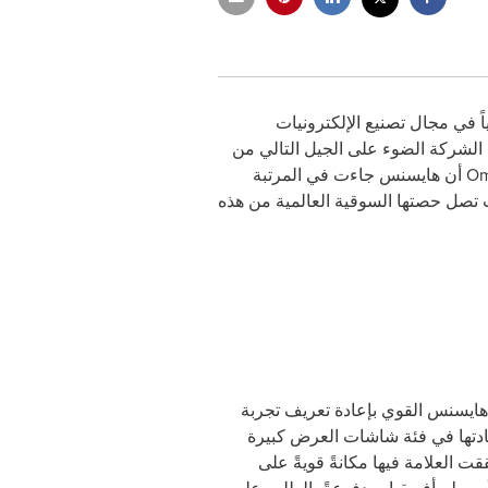
المياً في مجال تصنيع الإلكترونيات
لشركة الضوء على الجيل التالي من
Om
أن هايسنس جاءت في المرتبة
ن حيث عدد شحنات أجهز التفاز قياس 100 بوصة فأكثر خلال النصف الأول من عام 2025، حيث تصل حصتها السوقية العالمية من هذه
 هايسنس القوي بإعادة تعريف تجربة
يادتها في فئة شاشات العرض كبيرة
ت العلامة فيها مكانةً قويةً على