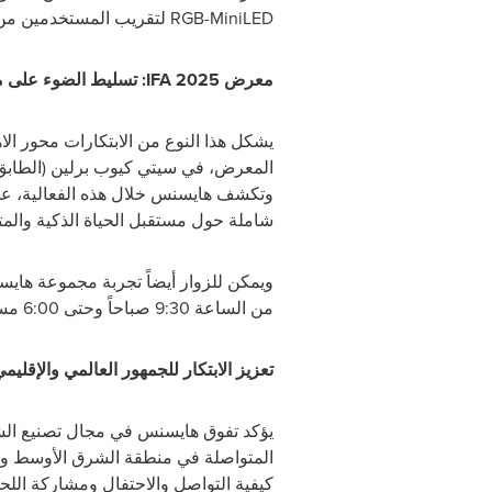
RGB-MiniLED
لتقريب المستخدمين من ا
معرض
IFA 2025
: تسليط الضوء على م
يشكل هذا النوع من الابتكارات محور ا
وتكشف هايسنس خلال هذه الفعالية، عن أ
شاملة حول مستقبل الحياة الذكية والم
ويمكن للزوار أيضاً تجربة مجموعة هايس
من الساعة 9:30 صباحاً وحتى 6:00 مساءً.
تعزيز الابتكار للجمهور العالمي والإقليم
يؤكد تفوق هايسنس في مجال تصنيع الش
المتواصلة في منطقة الشرق الأوسط وأفر
كيفية التواصل والاحتفال ومشاركة الل