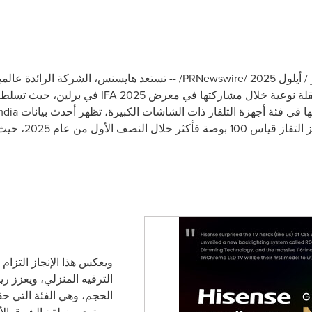
/PRNewswire/ -- تستعد هايسنس، الشركة الرائدة ع
ث نقلة نوعية خلال مشاركتها في معرض
IFA 2025
في برلين، حيث تسلط ا
ادتها في فئة أجهزة التلفاز ذات الشاشات الكبيرة، تظهر أحدث بيانات
dia
الأولى عالمياً م
ويعكس هذا الإنجاز التزام
الترفيه المنزلي، ويعزز ر
الحجم، وهي الفئة التي حقق