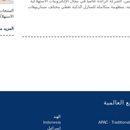
الشركة الرائدة عالمياً في مجال الإلكترونيات الاستهلاكية
لية، منظومة متكاملة للمنازل الذكية تغطي مختلف سيناريوهات
المنتجات 
الاستهلاك
المزيد م
ع العالمية
الهند
Indonesia
APAC - Traditiona
إسرائيل