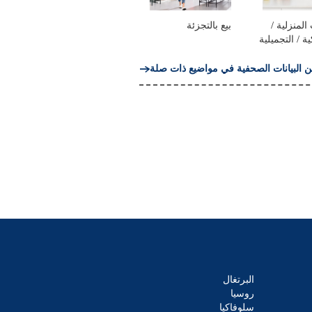
المنزلية /
بيع بالتجزئة
ية / التجميلية
ن البيانات الصحفية في مواضيع ذات صلة
البرتغال
روسيا
سلوفاكيا