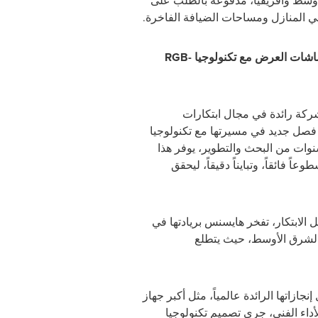
سط وأفريقيا، مدفوعةً بالطلب على
 في المنازل ومساحات الضيافة الفاخرة.
اشات العرض مع تكنولوجيا
RGB-
ركة رائدة في مجال ابتكارات
فصل جديد في مسيرتها مع تكنولوجيا
وات من البحث والتطوير، يوفر هذا
سطوعاً فائقاً، وتبايناً دقيقاً، ليحقق
الابتكار، تفخر هايسنس بريادتها في
الشرق الأوسط، حيث يتطلع
جازاتها الرائدة عالمياً، مثل أكبر جهاز