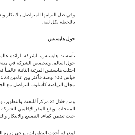
وفي ظل التزامها المتواصل بالابتكار و
باللحظة بكل ثقة.
حول هايسنس
حول العالم. وتتخصص الشركة في منتجات ا
مجال الرياضة كأسلوب للتواصل مع الجم
حيث تضمن كفاءة التصنيع والابتكار والت
لمعرفة أحدث التطورات، يرجى زيارة ال