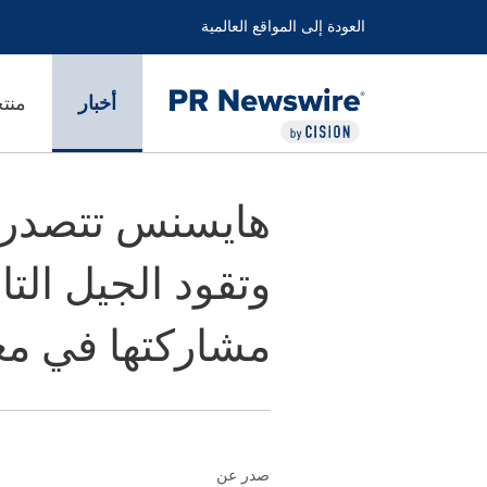
العودة إلى المواقع العالمية
أخبار
منت
هايسنس تتصدر س
مشاركتها في معرض 25
صدر عن