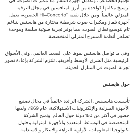
لجميع الخصائص، وتكامل أجهزة التلفاز مع مكبرات الصوت، في
ترسيخ مكانتها كواحدة من أبرز المنافسين في مجال الترفيه
المنزلي عالمياً. ومن خلال تقنية
Hi–Concerto™
الحصرية، تعمل
أجهزة تلفاز ومكبرات صوت شريطية مختارة من هايسنس بتناغم
تام لتوسيع نطاق الصوت، مما يوفر تجربة صوتية سلسة وموحدة
تضاهي أنظمة المسرح المنزلي المتخصصة.
وفي ما تواصل هايسنس نموها على الصعيد العالمي، وفي الأسواق
الرئيسية مثل الشرق الأوسط وأفريقيا، تلتزم الشركة بإعادة تصور
تجربة الصوت في المنازل الحديثة.
حول هايسنس
تأسست هاييسنس، الشركة الرائدة عالمياً في مجال تصنيع
الأجهزة المنزلية والإلكترونيات الاستهلاكية، عام 1969، ولديها
حضور في أكثر من 160 دولة حول العالم. وتمنح الشركة
المتخصصة في الوسائط المتعددة والأجهزة المنزلية وحلول
تكنولوجيا المعلومات، الأولوية للنزاهة والابتكار والاستدامة.