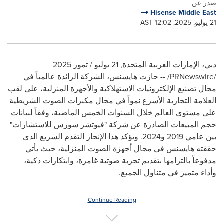
صدر عن
Hisense Middle East
21 يوليو, 2025, 12:02 AST
دبي، الإمارات العربية المتحدة
,
21 يوليو / تموز 2025
/PRNewswire/ --
حازت هايسنس، ا
لشركة الرائدة عالمياً في
مجال تصنيع الإلكترونيات الاستهلاكية والأجهزة المنزلية
، على لقب
العلامة التجارية الأسرع نمواً في مجال مكبرات الصوت الشريطية
على مستوى العالم خلال السنوات الخمس الماضية، وفقاً لبيانات
حجم المبيعات الصادرة عن شركة "فيوتشر سورس للاستشارات"
بين عامي 2019 و2024. ويؤكد هذا الإنجاز التقدم السريع الذي
حققته هايسنس في مجال أجهزة الصوت المنزلية، حيث يأتي
مدفوعاً بالتزامها بتقديم تجربة صوتية غامرة، وابتكارات ذكية،
وأداء متميز في متناول الجميع.
Continue Reading