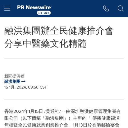
Accessibility Statement
Skip Navigation
Hamburger menu
融洪集團辦全民健康推介會
分享中醫藥文化精髓
新聞提供者
融洪集團
15 1月, 2024, 09:50 CST
香港2024年1月15日 /美通社/ -- 由深圳融洪健康管理集團有
限公司（以下簡稱「融洪集團」）主辦的「 傳播健康福澤
無疆暨全民健康就業創業推介會」1月13日於香港郵輪宴會