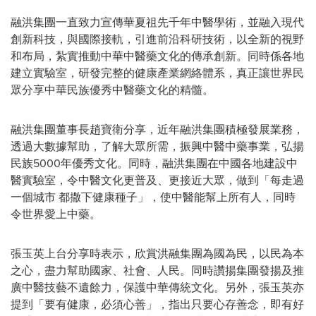
融洪集團一直致力宣傳華夏祖先千年中醫學術，並融入現代
創新科技，與國際接軌，引進前沿科研技術，以全新的視野
和布局，紮實推動中華中醫藥文化的傳承創新。同時係各地
建立實驗室，研發完整的健康產業網絡體系，真正讓世界民
眾分享中華民族優秀中醫藥文化的精髓。
融洪集團董事長趙寶衛分享，近年融洪集團積極發展業務，
透過大數據幫助，了解大眾所需，振興中醫中藥事業，弘揚
民族5000年優秀文化。同時，融洪集團在中國各地建設中
醫實驗室，令中醫文化更普及、更接近大眾，做到「每走過
一個城市 都撒下健康種子」，使中醫能幫上所有人，同時
令世界愛上中藥。
張玉英上台分享時表示，欣賞洪融集團為國為民，以民為本
之心，盡力幫助國家、社會、人民。同時讚揚集團發揚及推
廣中醫技藝不遺餘力，保護中華傳統文化。另外，張玉英亦
提到「要有健康，必須心善」，指出只要心存善念，即有好