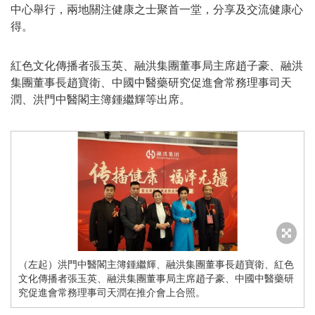
中心舉行，兩地關注健康之士聚首一堂，分享及交流健康心
得。
紅色文化傳播者張玉英、融洪集團董事局主席趙子豪、融洪
集團董事長趙寶衛、中國中醫藥研究促進會常務理事司天
潤、洪門中醫閣主簿鍾繼輝等出席。
（左起）洪門中醫閣主簿鍾繼輝、融洪集團董事長趙寶衛、紅色
文化傳播者張玉英、融洪集團董事局主席趙子豪、中國中醫藥研
究促進會常務理事司天潤在推介會上合照。