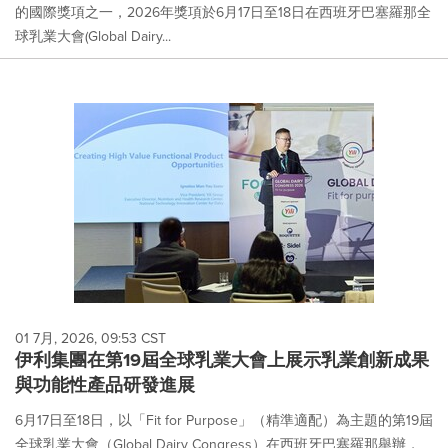
的國際獎項之一，2026年獎項於6月17日至18日在西班牙巴塞羅那全
球乳業大會(Global Dairy...
01 7月, 2026, 09:53 CST
伊利集團在第19屆全球乳業大會上展示乳業創新成果
與功能性產品研發進展
6月17日至18日，以「Fit for Purpose」（精準適配）為主題的第19屆
全球乳業大會（Global Dairy Congress）在西班牙巴塞羅那舉辦，