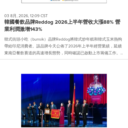
03 8月, 2026, 12:09 CST
韓國餐飲品牌Reddog 2026上半年營收大漲88% 營
業利潤激增143%
韓式街頭小吃（bunsik）品牌Reddog將韓式炒年糕和韓式玉米熱狗
帶給印尼消費者。該品牌今天公佈了2026年上半年經營業績，延續
東南亞餐飲賽道的高速增長態勢，同時確認已啟動上市籌備工作。...