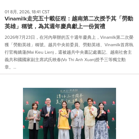
01 8月, 2026, 18:41 CST
Vinamilk走完五十載征程：越南第二次授予其「勞動
英雄」稱號，為其週年慶典獻上一份賀禮
2026年7月23日，在河內舉辦的五十週年慶典上，Vinamilk第二次榮
獲「勞動英雄」稱號。越共中央前委員、勞動英雄、Vinamilk首席執
行官梅嬌蓮(Mai Kieu Lien)，還被越共中央書記處書記、越南社會主
義共和國國家副主席武氏映春(Vo Thi Anh Xuan)授予三等獨立勳
章。...