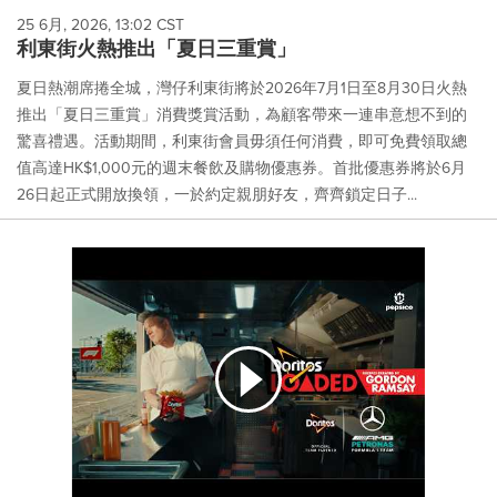
25 6月, 2026, 13:02 CST
利東街火熱推出「夏日三重賞」
夏日熱潮席捲全城，灣仔利東街將於2026年7月1日至8月30日火熱
推出「夏日三重賞」消費獎賞活動，為顧客帶來一連串意想不到的
驚喜禮遇。活動期間，利東街會員毋須任何消費，即可免費領取總
值高達HK$1,000元的週末餐飲及購物優惠券。首批優惠券將於6月
26日起正式開放換領，一於約定親朋好友，齊齊鎖定日子...