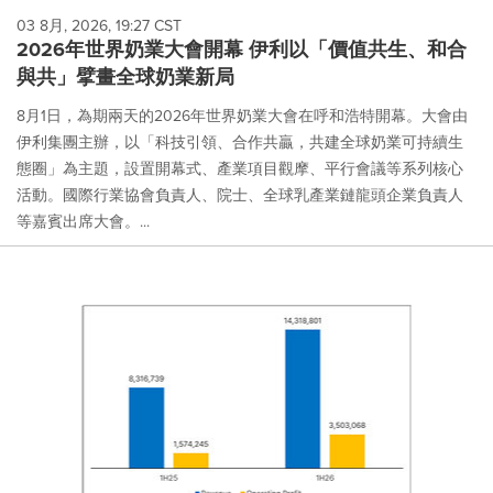
03 8月, 2026, 19:27 CST
2026年世界奶業大會開幕 伊利以「價值共生、和合
與共」擘畫全球奶業新局
8月1日，為期兩天的2026年世界奶業大會在呼和浩特開幕。大會由
伊利集團主辦，以「科技引領、合作共贏，共建全球奶業可持續生
態圈」為主題，設置開幕式、產業項目觀摩、平行會議等系列核心
活動。國際行業協會負責人、院士、全球乳產業鏈龍頭企業負責人
等嘉賓出席大會。...