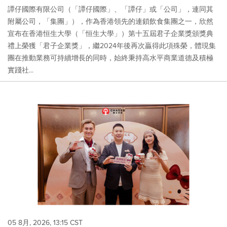
譚仔國際有限公司（「譚仔國際」、「譚仔」或「公司」，連同其
附屬公司，「集團」），作為香港領先的連鎖飲食集團之一，欣然
宣布在香港恒生大學（「恒生大學」）第十五屆君子企業獎頒獎典
禮上榮獲「君子企業獎」，繼2024年後再次贏得此項殊榮，體現集
團在推動業務可持續增長的同時，始終秉持高水平商業道德及積極
實踐社...
05 8月, 2026, 13:15 CST