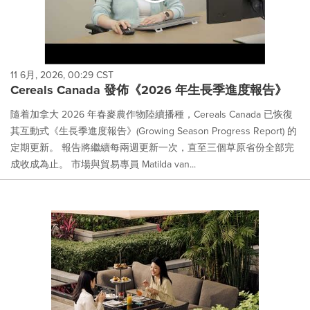
11 6月, 2026, 00:29 CST
Cereals Canada 發佈《2026 年生長季進度報告》
隨着加拿大 2026 年春麥農作物陸續播種，Cereals Canada 已恢復
其互動式《生長季進度報告》(Growing Season Progress Report) 的
定期更新。 報告將繼續每兩週更新一次，直至三個草原省份全部完
成收成為止。 市場與貿易專員 Matilda van...