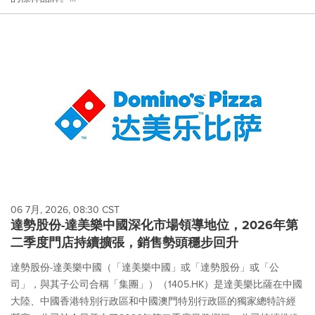
06 7月, 2026, 08:30 CST
達勢股份-達美樂中國深化市場領導地位，2026年第
二季度門店持續擴張，銷售勢頭穩步回升
達勢股份-達美樂中國（「達美樂中國」或「達勢股份」或「公
司」，與其子公司合稱「集團」）（1405.HK）是達美樂比薩在中國
大陸、中國香港特別行政區和中國澳門特別行政區的獨家總特許經