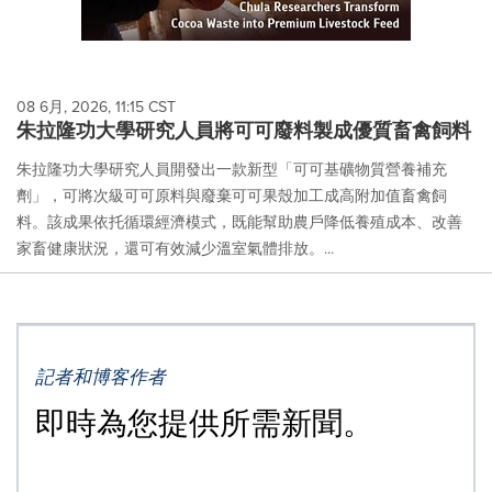
08 6月, 2026, 11:15 CST
朱拉隆功大學研究人員將可可廢料製成優質畜禽飼料
朱拉隆功大學研究人員開發出一款新型「可可基礦物質營養補充
劑」，可將次級可可原料與廢棄可可果殼加工成高附加值畜禽飼
料。該成果依托循環經濟模式，既能幫助農戶降低養殖成本、改善
家畜健康狀況，還可有效減少溫室氣體排放。...
記者和博客作者
即時為您提供所需新聞。