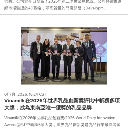
營商。公司於今日發布了2026年第二季度業務概況。公司持續推進
經市場驗證的4D戰略，即高質量的門店開發（Developm...
01 7月, 2026, 16:24 CST
Vinamilk在2026年世界乳品創新獎評比中斬獲多項
大獎，成為東南亞唯一獲獎的乳品品牌
Vinamilk在2026年世界乳品創新獎(2026 World Dairy Innovation
Awards)評比中斬獲5項大獎，世界乳品創新獎是乳品行業最具聲望