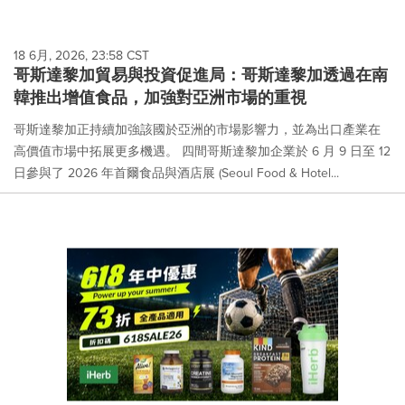
18 6月, 2026, 23:58 CST
哥斯達黎加貿易與投資促進局：哥斯達黎加透過在南
韓推出增值食品，加強對亞洲市場的重視
哥斯達黎加正持續加強該國於亞洲的市場影響力，並為出口產業在
高價值市場中拓展更多機遇。 四間哥斯達黎加企業於 6 月 9 日至 12
日參與了 2026 年首爾食品與酒店展 (Seoul Food & Hotel...