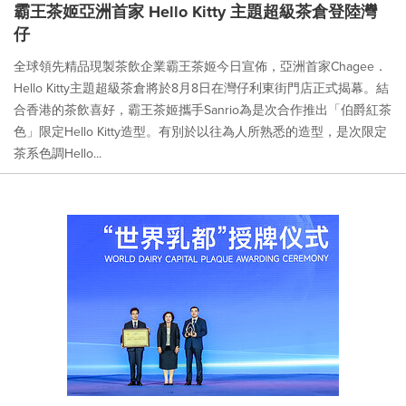
霸王茶姬亞洲首家 Hello Kitty 主題超級茶倉登陸灣
仔
全球領先精品現製茶飲企業霸王茶姬今日宣佈，亞洲首家Chagee．
Hello Kitty主題超級茶倉將於8月8日在灣仔利東街門店正式揭幕。結
合香港的茶飲喜好，霸王茶姬攜手Sanrio為是次合作推出「伯爵紅茶
色」限定Hello Kitty造型。有別於以往為人所熟悉的造型，是次限定
茶系色調Hello...