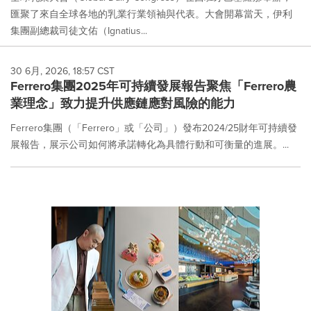
匯聚了來自全球各地的乳業行業領袖與代表。大會開幕當天，伊利
集團副總裁司徒文佑（Ignatius...
30 6月, 2026, 18:57 CST
Ferrero集團2025年可持續發展報告聚焦「Ferrero農
業理念」致力提升供應鏈應對風險的能力
Ferrero集團（「Ferrero」或「公司」）發布2024/25財年可持續發
展報告，展示公司如何將承諾轉化為具體行動和可衡量的進展。...