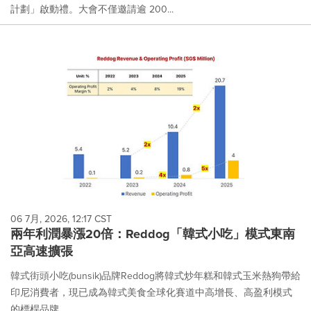
計劃」啟動禮。大會不僅邀請逾 200...
06 7月, 2026, 12:17 CST
兩年利潤暴漲20倍：Reddog「韓式小吃」模式東南
亞高速擴張
韓式街頭小吃(bunsik)品牌Reddog將韓式炒年糕和韓式玉米熱狗帶給
印尼消費者，現已成為韓式美食全球化賽道中高增長、高盈利模式
的標桿品牌。...