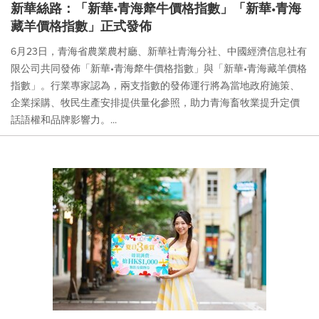
新華絲路：「新華•青海犛牛價格指數」「新華•青海
藏羊價格指數」正式發佈
6月23日，青海省農業農村廳、新華社青海分社、中國經濟信息社有
限公司共同發佈「新華•青海犛牛價格指數」與「新華•青海藏羊價格
指數」。行業專家認為，兩支指數的發佈運行將為當地政府施策、
企業採購、牧民生產安排提供量化參照，助力青海畜牧業提升定價
話語權和品牌影響力。...