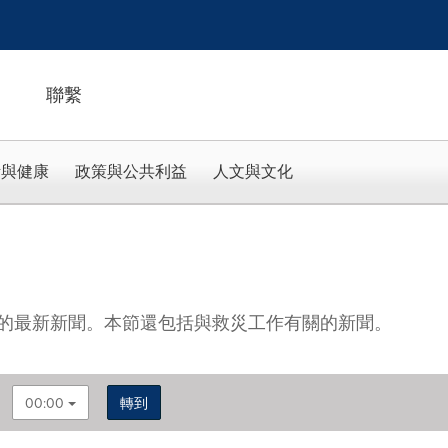
聯繫
活與健康
政策與公共利益
人文與文化
的最新新聞。本節還包括與救災工作有關的新聞。
00:00
轉到