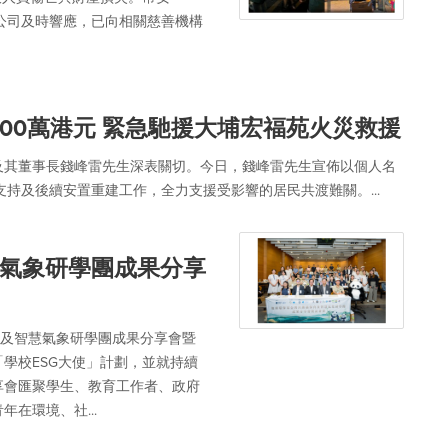
3金融科技公司及時響應，已向相關慈善機構
00萬港元 緊急馳援大埔宏福苑火災救援
及其董事長錢峰雷先生深表關切。今日，錢峰雷先生宣佈以個人名
支持及後續安置重建工作，全力支援受影響的居民共渡難關。...
氣象研學團成果分享
育及智慧氣象研學團成果分享會暨
學校ESG大使」計劃，並就持續
享會匯聚學生、教育工作者、政府
在環境、社...