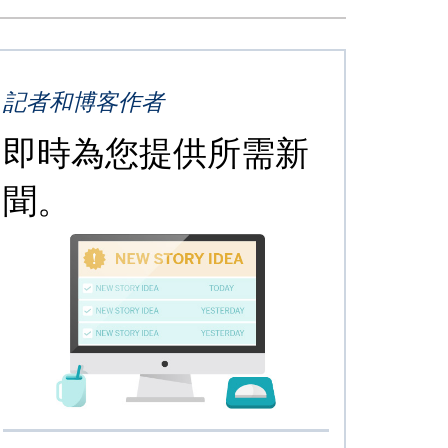
記者和博客作者
即時為您提供所需新
聞。