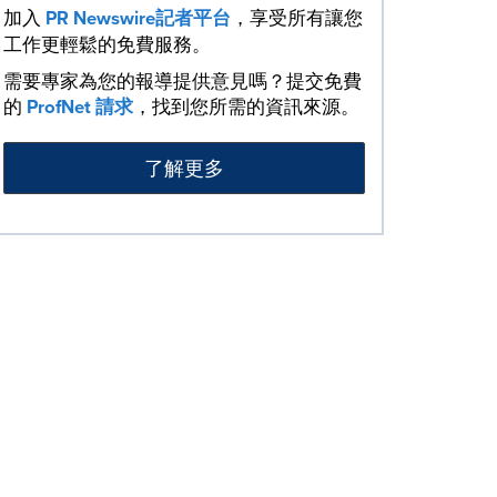
加入
PR Newswire記者平台
，享受所有讓您
工作更輕鬆的免費服務。
需要專家為您的報導提供意見嗎？提交免費
的
ProfNet 請求
，找到您所需的資訊來源。
了解更多