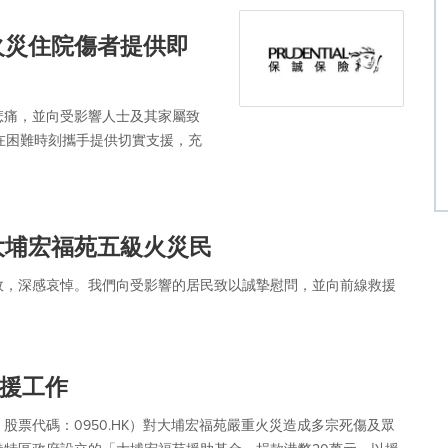
火災住院傷者提供即
悲痛，並向受影響人士及其家屬致
在困難時刻攜手提供切實支援，充
大埔宏福苑五級火災民
故，深感哀悼。我們向受影響的居民致以誠摯慰問，並向前線救援
援工作
票代碼：0950.HK）對大埔宏福苑嚴重火災造成多宗死傷及眾