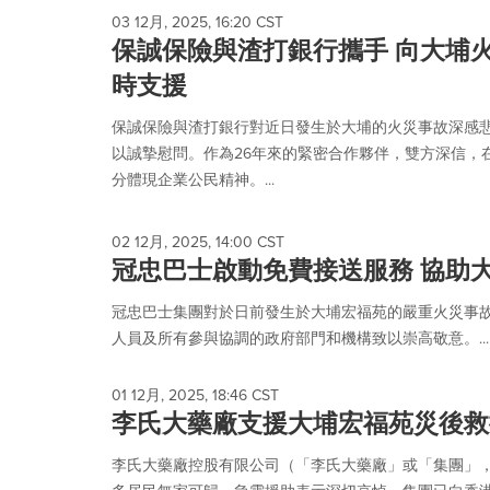
03 12月, 2025, 16:20 CST
保誠保險與渣打銀行攜手 向大埔
時支援
保誠保險與渣打銀行對近日發生於大埔的火災事故深感
以誠摯慰問。作為26年來的緊密合作夥伴，雙方深信，
分體現企業公民精神。...
02 12月, 2025, 14:00 CST
冠忠巴士啟動免費接送服務 協助
冠忠巴士集團對於日前發生於大埔宏福苑的嚴重火災事
人員及所有參與協調的政府部門和機構致以崇高敬意。...
01 12月, 2025, 18:46 CST
李氏大藥廠支援大埔宏福苑災後救
李氏大藥廠控股有限公司（「李氏大藥廠」或「集團」，股