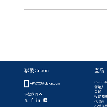
聯繫Cision
產品
Cisio
APACCS@cision.com
營銷人
公關
聯繫我們
投資者
代理商
小型企