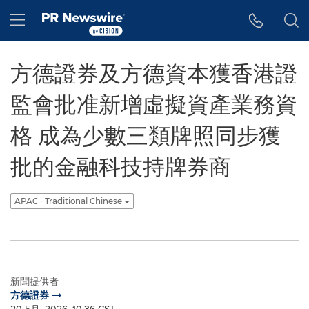
Accessibility Statement
Skip Navigation
Hamburger menu
方德證券及方德資本獲香港證
監會批准新增虛擬資產業務資
格 成為少數三類牌照同步獲
批的金融科技持牌券商
APAC - Traditional Chinese
新聞提供者
方德證券