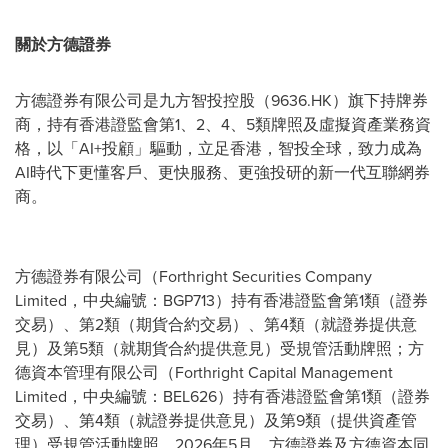
關於方德證券
方德證券有限公司是九方智投控股（9636.HK）旗下持牌券
商，持有香港證監會第1、2、4、5類牌照及虛擬資產業務資
格，以「AI+投顧」驅動，立足香港，智投全球，致力成為
AI時代下更懂客戶、更快服務、更強投研的新一代互聯網券
商。
方德證券有限公司（Forthright Securities Company
Limited，中央編號：BGP713）持有香港證監會第1類（證券
交易）、第2類（期貨合約交易）、第4類（就證券提供意
見）及第5類（就期貨合約提供意見）受規管活動牌照；方
德資本管理有限公司（Forthright Capital Management
Limited，中央編號：BEL626）持有香港證監會第1類（證券
交易）、第4類（就證券提供意見）及第9類（提供資產管
理）受規管活動牌照。2026年5月，方德證券及方德資本同