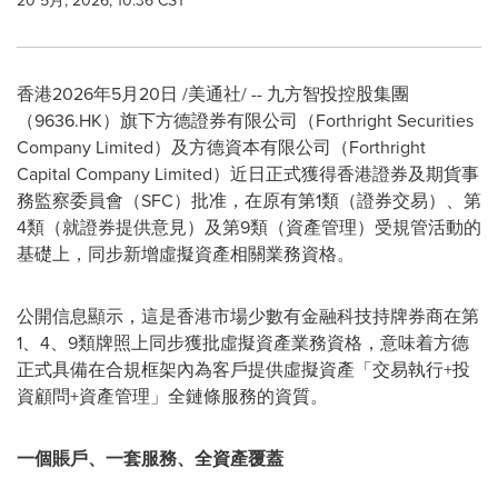
20 5月, 2026, 10:36 CST
香港
2026年5月20日
/美通社/ -- 九方智投控股集團
（9636.HK）旗下方德證券有限公司（Forthright Securities
Company Limited）及方德資本有限公司（Forthright
Capital Company Limited）近日正式獲得香港證券及期貨事
務監察委員會（SFC）批准，在原有第1類（證券交易）、第
4類（就證券提供意見）及第9類（資產管理）受規管活動的
基礎上，同步新增虛擬資產相關業務資格。
公開信息顯示，這是香港市場少數有金融科技持牌券商在第
1、4、9類牌照上同步獲批虛擬資產業務資格，意味着方德
正式具備在合規框架內為客戶提供虛擬資產「交易執行+投
資顧問+資產管理」全鏈條服務的資質。
一個賬戶、一套服務、全資產覆蓋