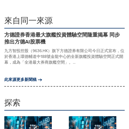
來自同一來源
方德證券香港最大旗艦投資體驗空間隆重揭幕 同步
推出方德AI股票機
九方智投控股（9636.HK）旗下方德證券有限公司今日正式宣布，位
於香港上環德輔道中188號金龍中心的全新旗艦投資體驗空間正式開
幕，成為「全港最大券商旗艦空間」。...
此來源更多新聞稿
探索