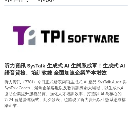
昕力資訊 SysTalk 生成式 AI 生態系成軍！生成式 AI
語音質檢、培訓教練 全面加速企業降本增效
昕力資訊（7781）今日正式發表兩項生成式 AI 產品 SysTalk.Audit 與
SysTalk.Coach，聚焦企業客服以及教育訓練兩大場域，以生成式AI
協助企業提升服務品質、強化人才培訓效率，打造以 AI 為核心的
7x24 智慧營運模式。此次發表，也體現了昕力資訊以生態系思維構
築企業...