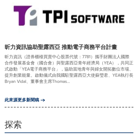
昕力資訊協助聖露西亞 推動電子商務平台計畫
昕力資訊（證券櫃檯買賣中心股票代號：7781）攜手財團法人國際
合作發展基金會（國合會）與聖露西亞青年經濟局（YEA），共同正
式啟動「YEA電子商務平台」，協助當地青年與婦女開拓數位市場、
提升創業能量。啟動儀式由我國駐聖露西亞大使蘇瑩君、YEA執行長
Bryan Vidal、董事會主席Thomas...
此來源更多新聞稿
探索