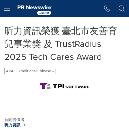
Accessibility Statement
Skip Navigation
Hamburger menu
昕力資訊榮獲 臺北市友善育
兒事業獎 及 TrustRadius
2025 Tech Cares Award
APAC - Traditional Chinese
新聞提供者
昕力資訊