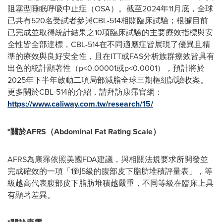
阻塞型睡眠呼吸中止症（OSA）。截至2024年11月底，全球
已共有520名受試者參與CBL-514相關臨床試驗；根據目前
已完成並取得統計結果之10項臨床試驗的主要療效指標與安
全性皆全部達標，CBL-514在不同適應症皆展現了優異且精
準的療效與良好安全性，且在ITT或FAS分析族群療效皆具有
出色的統計顯著性（p<0.00001或p<0.0001），預計將於
2025年下半年啟動二項局部減脂全球三期樞紐試驗收案。
更多關於CBL-514的介紹，請拜訪康霈官網：
https://www.caliway.com.tw/research/15/
*
關於
AFRS
（
Abdominal Fat Rating Scale
）
AFRS為康霈依照美國FDA建議，與相關法規要求所開發並
完成確效的一項「1到5級的腹部皮下脂肪堆積評量表」，等
級越高代表腹部皮下脂肪堆積越嚴重，不同等級在臨床上具
有顯著差異。