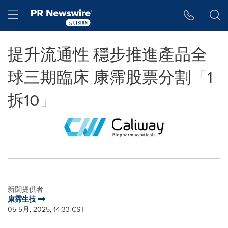
Accessibility Statement
Skip Navigation
Hamburger menu
提升流通性 穩步推進產品全
球三期臨床 康霈股票分割「1
拆10」
新聞提供者
康霈生技
05 5月, 2025, 14:33 CST