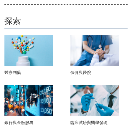
探索
醫療制藥
保健與醫院
銀行與金融服務
臨床試驗與醫學發現