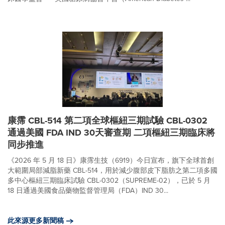
康霈 CBL-514 第二項全球樞紐三期試驗 CBL-0302
通過美國 FDA IND 30天審查期 二項樞紐三期臨床將
同步推進
《2026 年 5 月 18 日》康霈生技（6919）今日宣布，旗下全球首創
大範圍局部減脂新藥 CBL-514，用於減少腹部皮下脂肪之第二項多國
多中心樞紐三期臨床試驗 CBL-0302（SUPREME-02），已於 5 月
18 日通過美國食品藥物監督管理局（FDA）IND 30...
此來源更多新聞稿