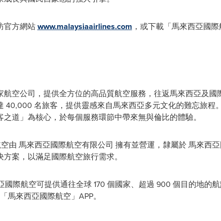
訪官方網站
www.malaysiaairlines.com
，或下載「馬來西亞國際
家航空公司，提供全方位的高品質航空服務，往返馬來西亞及國
 40,000 名旅客，提供靈感來自馬來西亞多元文化的難忘旅
客之道」為核心，於每個服務環節中帶來無與倫比的體驗。
國際航空由 馬來西亞國際航空有限公司 擁有並營運，隸屬於 馬來西亞國
決方案，以滿足國際航空旅行需求。
馬來西亞國際航空可提供通往全球 170 個國家、超過 900 個目的
 「馬來西亞國際航空」APP。