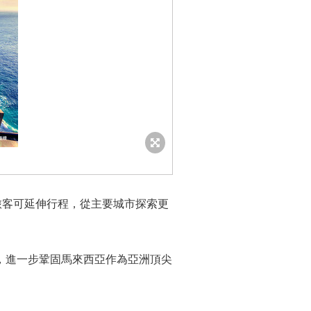
客可延伸行程，從主要城市探索更
，進一步鞏固馬來西亞作為亞洲頂尖