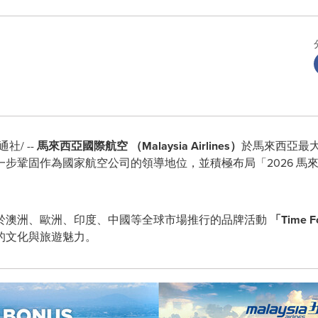
通社/ --
馬來西亞國際航空 （
Malaysia Airlines
）
於馬來西亞最大消
作為國家航空公司的領導地位，並積極布局「2026 馬來西亞旅遊年」（
於澳洲、歐洲、印度、中國等全球市場推行的品牌活動
「
Time F
的文化與旅遊魅力。