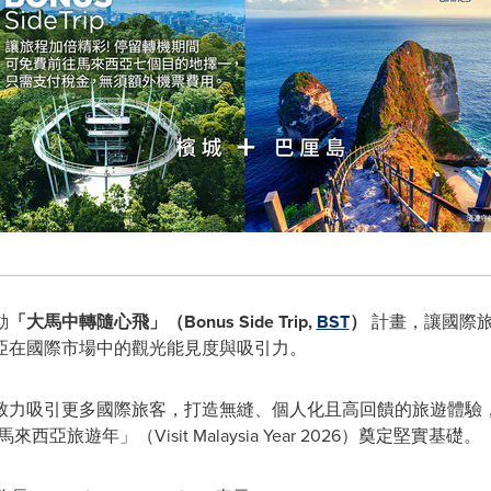
動
「大馬中轉隨心飛」（
Bonus Side Trip,
BST
）
計畫，讓國際旅
亞在國際市場中的觀光能見度與吸引力。
致力吸引更多國際旅客，打造無縫、個人化且高回饋的旅遊體驗
亞旅遊年」（Visit Malaysia Year 2026）奠定堅實基礎。