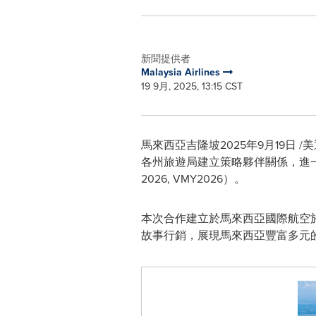
新聞提供者
Malaysia Airlines
19 9月, 2025, 13:15 CST
馬來西亞吉隆坡
2025年9月19日
/美
各州旅遊局建立策略夥伴關係，進一步鞏固
2026, VMY2026）。
本次合作建立於馬來西亞國際航空
故事行銷，展現馬來西亞豐富多元