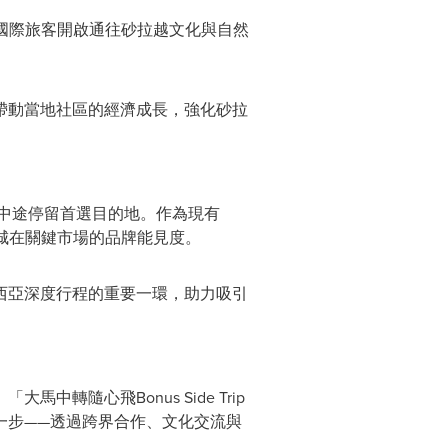
，為國際旅客開啟通往砂拉越文化與自然
帶動當地社區的經濟成長，強化砂拉
中途停留首選目的地。作為現有
化檳城在關鍵市場的品牌能見度。
西亞深度行程的重要一環，助力吸引
隨心飛Bonus Side Trip
一步——透過跨界合作、文化交流與