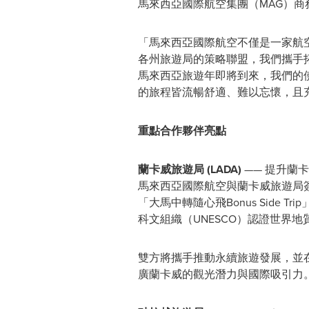
馬來西亞國際航空集團（MAG）商
「馬來西亞國際航空不僅是一家航
各州旅遊局的策略聯盟，我們攜手
馬來西亞旅遊年即將到來，我們的
的旅程皆流暢舒適、難以忘懷，且
重點合作夥伴亮點
蘭卡威旅遊局
(LADA)
—— 提升蘭
馬來西亞國際航空與蘭卡威旅遊局
「大馬中轉隨心飛Bonus Sid
科文組織（UNESCO）認證世界
雙方將攜手推動永續旅遊發展，並在2
廣蘭卡威的觀光潛力與國際吸引力