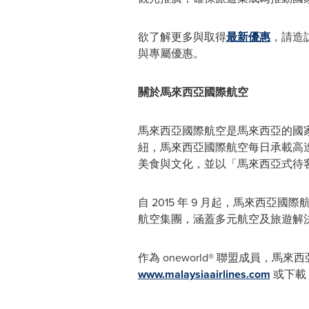
欲了解更多與取得
最新優惠
，請造
與專屬優惠。
關於馬來西亞國際航空
馬來西亞國際航空是馬來西亞的國
紐，馬來西亞國際航空每日承載高達
美食與文化，並以「馬來西亞式待
自 2015 年 9 月起，馬來西亞
航空集團，涵蓋多元航空及旅遊解
作為 oneworld® 聯盟成員，
www.malaysiaairlines.com
或下載