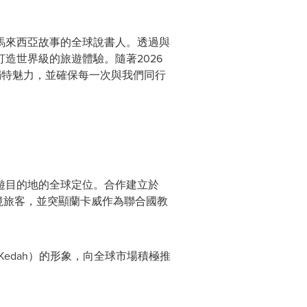
馬來西亞故事的全球說書人。透過與
造世界級的旅遊體驗。隨著2026
獨特魅力，並確保每一次與我們同行
遊目的地的全球定位。合作建立於
際入境旅客，並突顯蘭卡威作為聯合國教
Kedah）的形象，向全球市場積極推