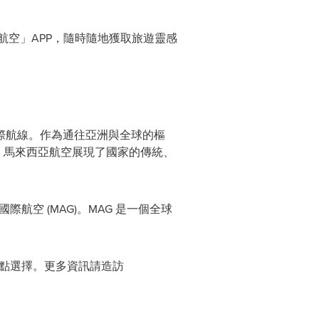
航空」APP，隨時隨地獲取旅遊靈感
際航線。作為通往亞洲與全球的樞
程。馬來西亞航空展現了國家的傳統、
際航空 (MAG)。MAG 是一個全球
地的航點選擇。更多資訊請造訪