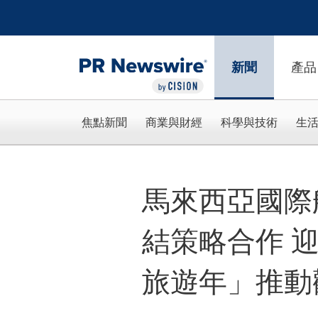
Accessibility Statement
Skip Navigation
新聞
產品
焦點新聞
商業與財經
科學與技術
生
馬來西亞國際
結策略合作 迎
旅遊年」推動