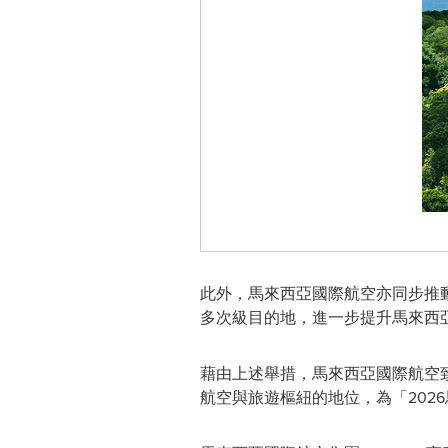
此外，馬來西亞國際航空亦同步推
多次級目的地，進一步提升馬來西
藉由上述舉措，馬來西亞國際航空
航空與旅遊樞紐的地位，為「2026馬來西