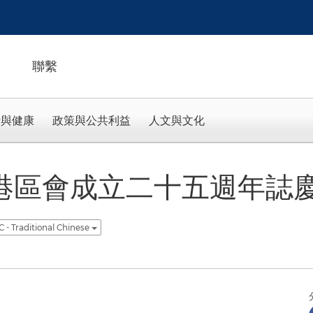
聯繫
活與健康
政策與公共利益
人文與文化
港區會成立二十五週年誌慶
 - Traditional Chinese