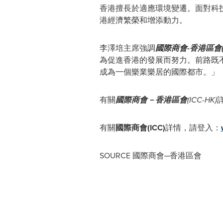
香港擅長於適應環境變遷。面對科
港經濟繁榮和增添動力。
李澤培主席強調
國際商會
-
香港區會
為促進香港的發展而努力。前路既
成為一個樂業樂居的國際都市。」
有關
國際商會－香港區會
(ICC-HK)
有關
國際商會
(ICC)
詳情，請登入：
SOURCE 國際商會─香港區會