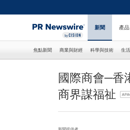
Accessibility Statement
Skip Navigation
新聞
產品
焦點新聞
商業與財經
科學與技術
生
國際商會─香
商界謀福祉
APAC
新聞提供者