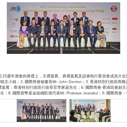
慶祝成立25週年酒會的典禮上，主禮嘉賓、典禮嘉賓及該會執行委員會成員大合
文小姐；2. 國際商會秘書長Mr. John Denton；3. 香港特別行政區
：香港特別行政區行政長官李家超先生；6. 國際商會-香港區會副主席Mr. Keith
 國際貨幣基金組織駐港代表Mr. Phakawa Jeasakul；9. 國際