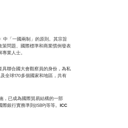
法》中「一國兩制」的原則。其宗旨
政策問題、國際標準和商業慣例發表
解專業人士。
，並具聯合國大會觀察員的身份，為私
及全球170多個國家和地區，共有
施，已成為國際貿易結構的一部
國際銀行實務準則(ISBP)等等。
ICC