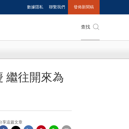
數據隱私
聯繫我們
發佈新聞稿
查找
 繼往開來為
分享這篇文章