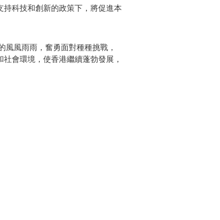
支持科技和創新的政策下，將促進本
的風風雨雨，奮勇面對種種挑戰，
和社會環境，使香港繼續蓬勃發展，