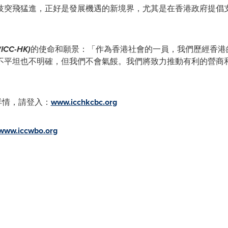
技突飛猛進，正好是發展機遇的新境界，尤其是在香港政府提倡
(ICC-HK)
的使命和願景：「作為香港社會的一員，我們歷經香港
不平坦也不明確，但我們不會氣餒。我們將致力推動有利的營商
詳情，請登入：
www.icchkcbc.org
www.iccwbo.org