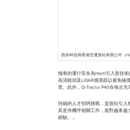
西井科技與香港空運貨站有限公司（Ha
拖車的運行安全為Hactl引入新技術
高清鏡頭及LiDAR感測器以避免
里。此外，Q-Tractor P40
持續的人才招聘挑戰，是貨站引入
其是停機坪相關工作，面對越來越
經驗。」