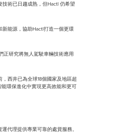
已日趨成熟，但Hactl 仍希望
能源，協助Hactl打造一個更環
我們正研究將無人駕駛車輛技術應用
，西井已為全球18個國家及地區超
智能環保進化中實現更高效能和更可
家貨運代理提供專業可靠的處貨服務。