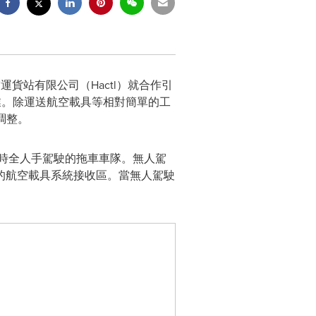
運貨站有限公司（Hactl）就合作引
坪作業。除運送航空載具等相對簡單的工
調整。
現時全人手駕駛的拖車車隊。無人駕
的航空載具系統接收區。當無人駕駛