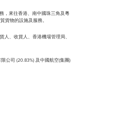
運服務，來往香港、南中國珠三角及粵
商貿貨物的設施及服務。
、付貨人、收貨人、香港機場管理局、
司 (20.83%) 及中國航空(集團)