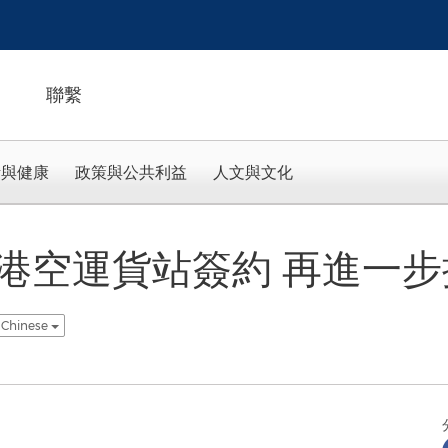
聯繫
活與健康
政策與公共利益
人文與文化
港空運貨站簽約 再進一
l Chinese