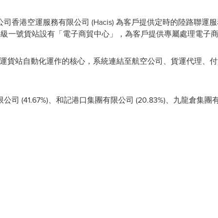
香港空運服務有限公司 (Hacis) 為客戶提供定時的陸路聯
超級一號貨站設有「電子商貿中心」，為客戶提供專屬處理電子
乃香港空運貨站自動化運作的核心，系統連結至航空公司、貨運代理
。
41.67%)、和記港口集團有限公司 (20.83%)、九龍倉集團有限公