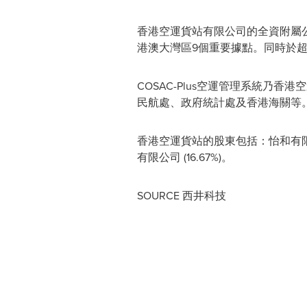
香港空運貨站有限公司的全資附屬公司
港澳大灣區9個重要據點。同時於
COSAC-Plus空運管理系統
民航處、政府統計處及香港海關等
香港空運貨站的股東包括：怡和有限公司 (
有限公司 (16.67%)。
SOURCE 西井科技