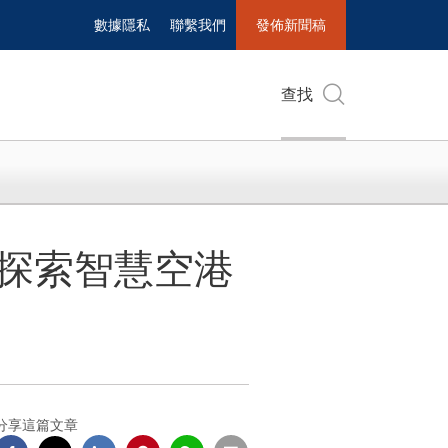
數據隱私
聯繫我們
發佈新聞稿
查找
步探索智慧空港
分享這篇文章