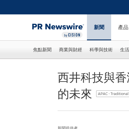
Accessibility Statement
Skip Navigation
新聞
產品
焦點新聞
商業與財經
科學與技術
生
西井科技與香
的未來
APAC - Traditiona
新聞提供者