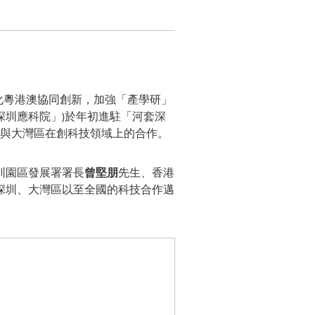
深化粵港澳協同創新，加強「產學研」
深圳應科院」)於年初進駐「河套深
快與大灣區在創科技領域上的合作。
圳園區發展署署長
曾堅朋
先生、香港
深圳、大灣區以至全國的科技合作邁