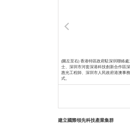
(圖左至右) 香港特區政府駐深圳聯
士、深圳市河套深港科技創新合作區
惠光工程師、深圳市人民政府港澳事
式。
建立國際領先科技產業集群