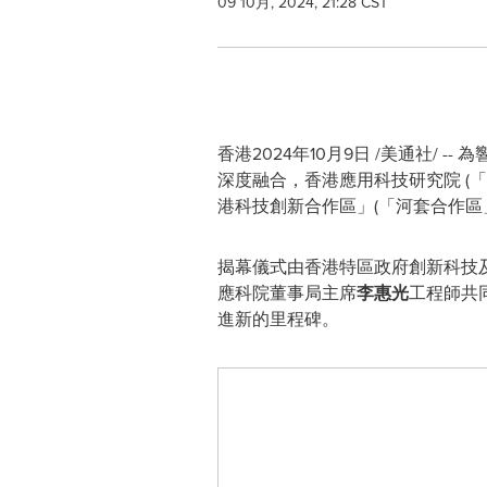
09 10月, 2024, 21:28 CST
香港
2024年10月9日
/美通社/ -
深度融合，香港應用科技研究院 (
港科技創新合作區」(「河套合作
揭幕儀式由香港特區政府創新科技
應科院董事局主席
李惠光
工程師共
進新的里程碑。