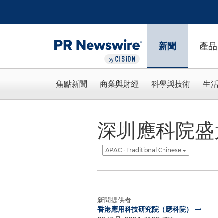
Accessibility Statement
Skip Navigation
新聞
產品
焦點新聞
商業與財經
科學與技術
生
深圳應科院盛
APAC - Traditional Chinese
新聞提供者
香港應用科技研究院（應科院）