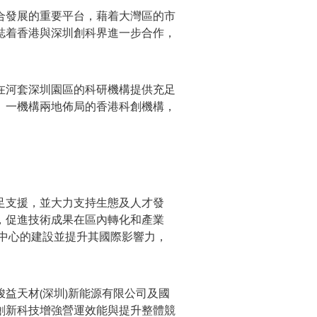
合發展的重要平台，藉着大灣區的市
誌着香港與深圳創科界進一步合作，
在河套深圳園區的科研機構提供充足
、一機構兩地佈局的香港科創機構，
足支援，並大力支持生態及人才發
，促進技術成果在區內轉化和產業
中心的建設並提升其國際影響力，
益天材(深圳)新能源有限公司及國
創新科技增強營運效能與提升整體競