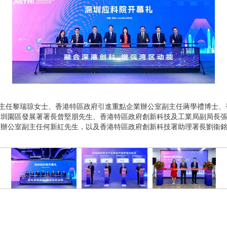
絡處主任黎瑞琼女士、香港特區政府引進重點企業辦公室副主任蔣學禮博士
深圳園區發展署署長曾堅朋先生、香港特區政府創新科技及工業局副局長
務辦公室副主任何新紅先生，以及香港特區政府創新科技署助理署長劉衞