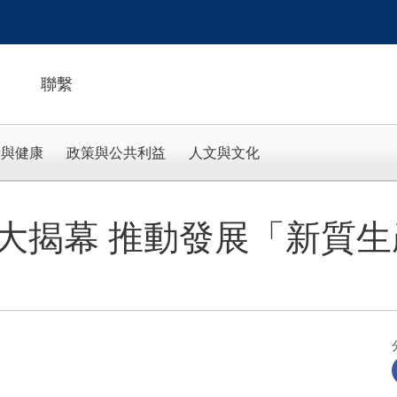
聯繫
活與健康
政策與公共利益
人文與文化
大揭幕 推動發展「新質生