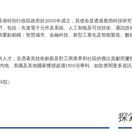
香港特別行政區政府於2000年成立，其使命是透過應用科技研
門，包括：先進電子元件及系統、人工智能及可信技術、通訊技
項重點範疇：智慧城市、金融科技、新型工業化及智能製造、數
科人才，並憑著其技術創新及對工商業界和社區的傑出貢獻而屢
國內地、美國及其他國家獲授超過1,100項專利。如欲查閱更多資
應科院）
探