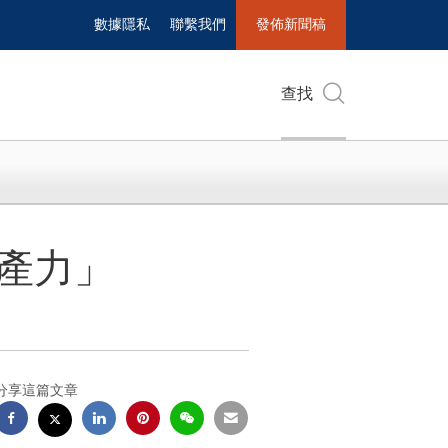
數據隱私
聯繫我們
發佈新聞稿
查找
產力」
分享這篇文章