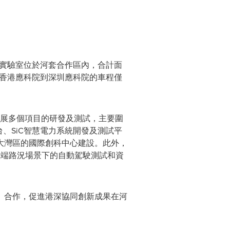
米的實驗室位於河套合作區內，合計面
從香港應科院到深圳應科院的車程僅
開展多個項目的研發及測試，主要圍
、SiC智慧電力系統開發及測試平
大灣區的國際創科中心建設。此外，
極端路況場景下的自動駕駛測試和資
』合作，促進港深協同創新成果在河