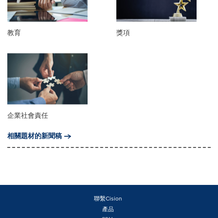
教育
獎項
企業社會責任
相關題材的新聞稿
聯繫Cision
產品