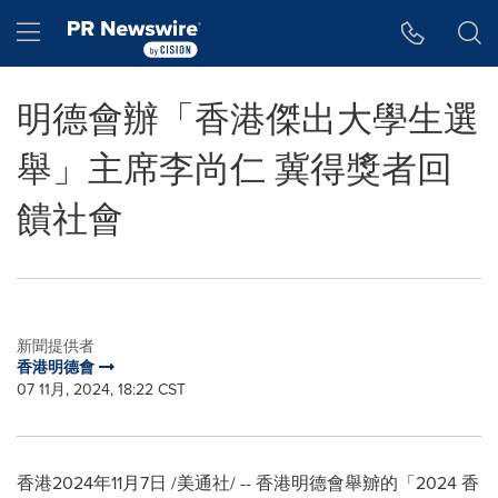
Accessibility Statement
Skip Navigation
Hamburger menu
明德會辦「香港傑出大學生選
舉」主席李尚仁 冀得獎者回
饋社會
新聞提供者
香港明德會
07 11月, 2024, 18:22 CST
香港
2024年11月7日
/美通社/ -- 香港明德會舉辧的「2024 香