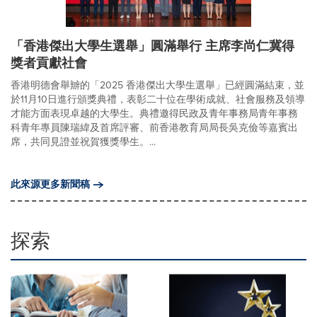
「香港傑出大學生選舉」圓滿舉行 主席李尚仁冀得
獎者貢獻社會
香港明德會舉辧的「2025 香港傑出大學生選舉」已經圓滿結束，並
於11月10日進行頒獎典禮，表彰二十位在學術成就、社會服務及領導
才能方面表現卓越的大學生。典禮邀得民政及青年事務局青年事務
科青年專員陳瑞緯及首席評審、前香港教育局局長吳克儉等嘉賓出
席，共同見證並祝賀獲獎學生。...
此來源更多新聞稿
探索