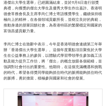
港傑出大學生選舉」已經圓滿結束，並於11月6日進行頒獎
典禮，向獲獎的傑出大學生及優秀大學生作出嘉許。香港明
德會常務會長及主席李尚仁博士寄語獲獎學生，繼續保持積
極向上的精神，在各個領域貢獻所長，並樹立良好的典範，
推動身邊的朋輩回饋社會，為香港
特區
的繁榮穩定和國家的
富強昌盛貢獻力量。
李尚仁博士在致辭中表示，今年是香港明德會連續第三年舉
辦「香港傑出大學生選舉」。這個年度重點項目聚焦於大學
生在公益事務上的參與，以體驗式學習帶領學生參加義工活
動及能力提升工作坊，將「傑出」的概念放眼各個範疇，並
強調對社會付出的重要性。他期待，在這個充滿機遇和挑戰
的時代，希望各得獎同學能夠抓住時代的脈搏能夠抓住時代
的脈搏，勇於擔當，積極參與國家和社會的發展。