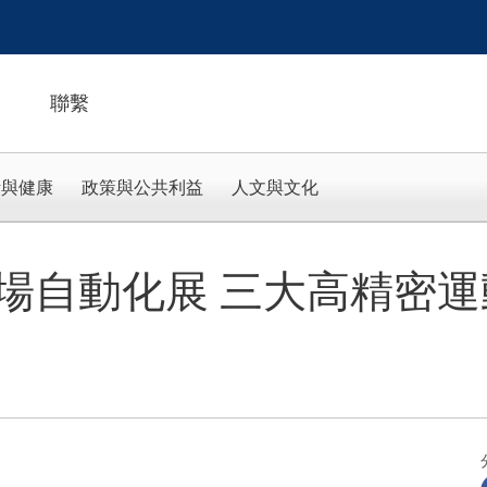
聯繫
活與健康
政策與公共利益
人文與文化
場自動化展 三大高精密