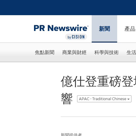
Accessibility Statement
Skip Navigation
新聞
產品
焦點新聞
商業與財經
科學與技術
生
億仕登重磅登
響
APAC - Traditional Chinese
新聞提供者