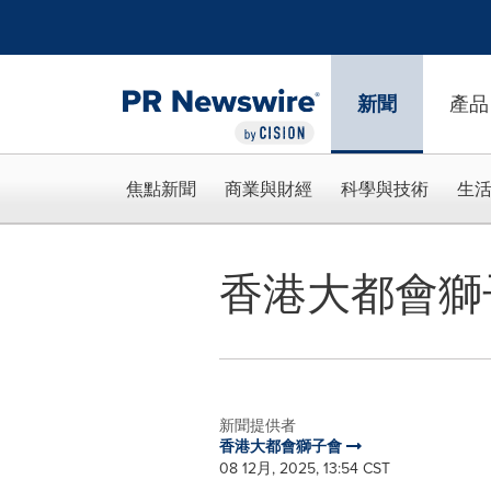
Accessibility Statement
Skip Navigation
新聞
產品
焦點新聞
商業與財經
科學與技術
生
香港大都會獅
新聞提供者
香港大都會獅子會
08 12月, 2025, 13:54 CST