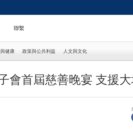
聯繫
活與健康
政策與公共利益
人文與文化
子會首屆慈善晚宴 支援