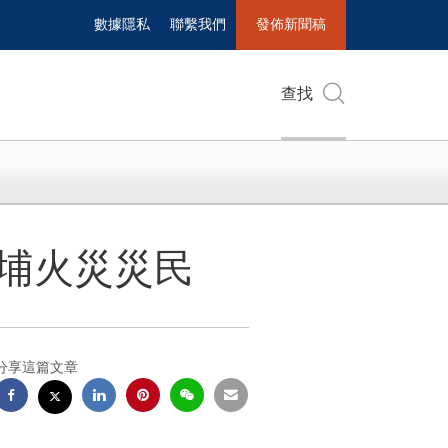
數據隱私
聯繫我們
發佈新聞稿
查找
大埔火災災民
分享這篇文章