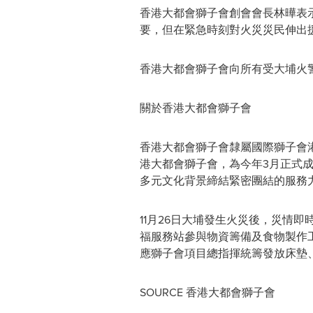
香港大都會獅子會創會會長林曄表
要，但在緊急時刻對火災災民伸出
香港大都會獅子會向所有受大埔火
關於香港大都會獅子會
香港大都會獅子會隸屬國際獅子會
港大都會獅子會，為今年3月正式成
多元文化背景締結緊密團結的服務
11月26日大埔發生火災後，災情
福服務站參與物資籌備及食物製作
應獅子會項目總指揮統籌發放床墊
SOURCE 香港大都會獅子會