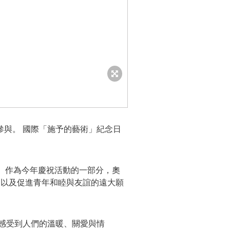
與。 國際「施予的藝術」紀念日
進步。 作為今年慶祝活動的一部分，奧
育運動，以及促進青年和睦與友誼的遠大願
我感受到人們的溫暖、關愛與情