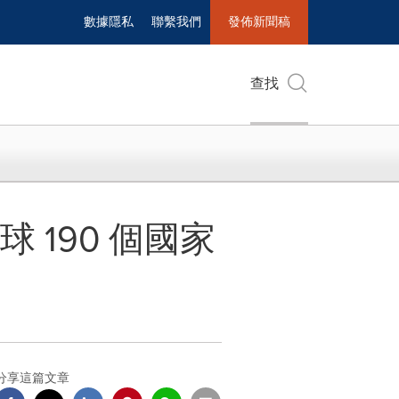
數據隱私
聯繫我們
發佈新聞稿
查找
 190 個國家
分享這篇文章