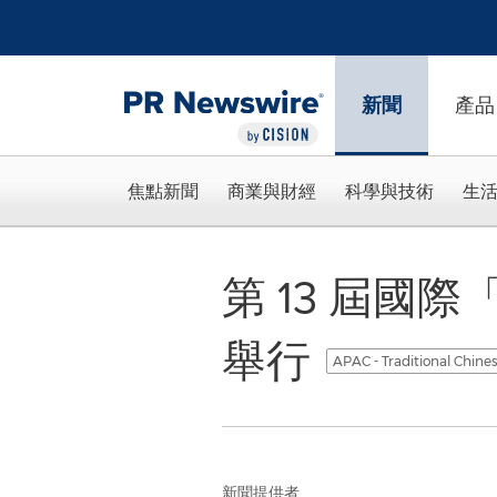
Accessibility Statement
Skip Navigation
新聞
產品
焦點新聞
商業與財經
科學與技術
生
第 13 屆國
舉行
APAC - Traditional Chine
新聞提供者