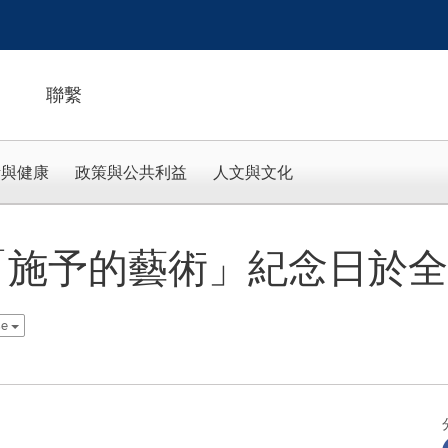
聯繫
活與健康
政策與公共利益
人文與文化
際「施予的藝術」紀念日於全球
se