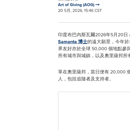
Art of Giving (AOG)
20 5月, 2026, 15:46 CST
印度布巴內斯瓦爾
2026年5月20日
Samanta 博士
的遠大願景，今年於在全
界友好亦於全球 50,000 個地點參
所有城市與城鎮，以及奧里薩邦所
單在奧里薩邦，當日便有 20,000
人，包括追隨者及支持者。