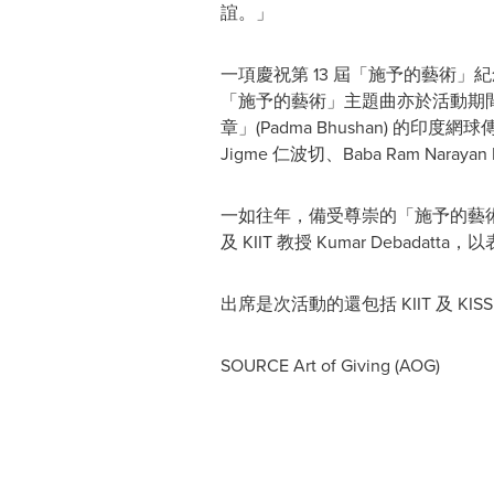
誼。」
一項慶祝第 13 屆「施予的藝術」
「施予的藝術」主題曲亦於活動期間正式發
章」(Padma Bhushan) 的印度網球傳奇
Jigme 仁波切、Baba Ram Narayan 
一如往年，備受尊崇的「施予的藝術英雄獎」(
及 KIIT 教授 Kumar Deba
出席是次活動的還包括 KIIT 及 KISS
SOURCE Art of Giving (AOG)