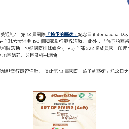
/美通社/ -- 第 13 屆國際
「施予的藝術」
紀念日 (International Day 
球六大洲共 190 個國家舉行慶祝活動。 此外，「施予的藝術」(Art
與相關活動，包括國際排球總會 (FIVB) 全部 222 個成員國、印度
有地區總部、分區及鄉村議會。
 個地點舉行慶祝活動。 值此第 13 屆國際「施予的藝術」紀念日之際