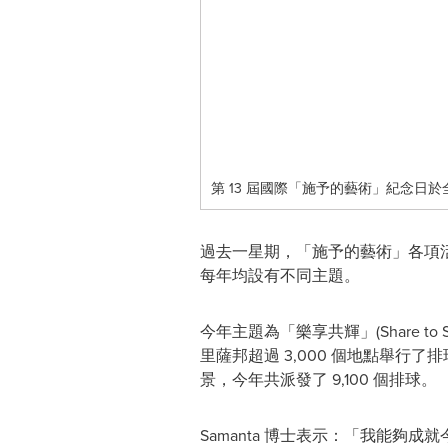
第 13 屆國際「施予的藝術」紀念日於全
過去一星期，「施予的藝術」各項
每年均設有不同主題。
今年主題為「樂享共輝」(Share 
里薩邦超過 3,000 個地點舉行了排
景，今年共派發了 9,100 個排球。
Samanta 博士表示：「我能