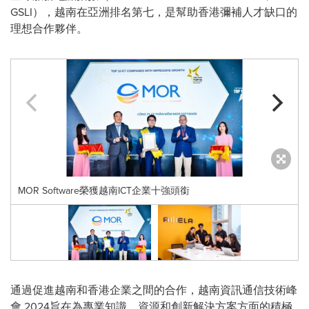
GSLI），越南在亞洲排名第七，是幫助香港彌補人才缺口的
理想合作夥伴。
MOR Software榮獲越南ICT企業十強頭銜
通過促進越南和香港企業之間的合作，
越南資訊通信技術峰
會 2024
旨在為專業知識、資源和創新解決方案方面的積極