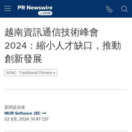
Accessibility Statement
Skip Navigation
Hamburger menu
越南資訊通信技術峰會
2024：縮小人才缺口，推動
創新發展
APAC - Traditional Chinese
新聞提供者
MOR Software JSC
02 9月, 2024, 10:47 CST