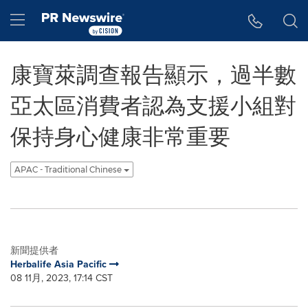
Accessibility Statement
Skip Navigation
Hamburger menu
康寶萊調查報告顯示，過半數
亞太區消費者認為支援小組對
保持身心健康非常重要
APAC - Traditional Chinese
新聞提供者
Herbalife Asia Pacific
08 11月, 2023, 17:14 CST