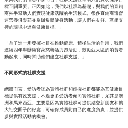
標至關重要。正因如此，我們以社群為基礎，與我們的直銷
商摧手幫助人們實現健康活躍的生活模式。很多直銷商還營
運營養俱樂部並舉辦集體健身活動，讓人們在友好、
互
相支
持的環境中達至健康目標。」
「為了進一步發揮社群在推動健康、積極生活的作用，我們
連續四年舉辦康寶萊慈善活力跑活動，鼓勵亞太區的消費者
動起來，同時幫助他們建立社群支援。」
不同形式的社群支援
總體而言，受訪者認為實體社群和虛擬社群都能為其健康目
標提供有效支援，不過更多受訪者傾向實體社群，尤其是澳
洲和馬來西亞。主要是因為實體社群可提供結交新朋友和擴
大社交圈子的好處，可確保成員對自己的進度負責，並提供
參與實踐活動的機會。