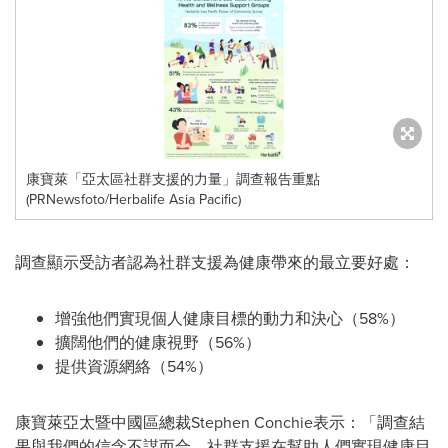
康寶萊「亞太區社群支援的力量」調查報告重點
(PRNewsfoto/Herbalife Asia Pacific)
調查顯示受訪者認為社群支援為健康帶來的最立要好處：
增強他們實現個人健康目標的動力和決心（58%）
擴闊他們的健康視野（56%）
提供資源網絡（54%）
康寶萊亞太暨中國區總裁Stephen Conchie表示：「調查結
果與我們的信念不謀而合，社群支援在幫助人們實現健康目