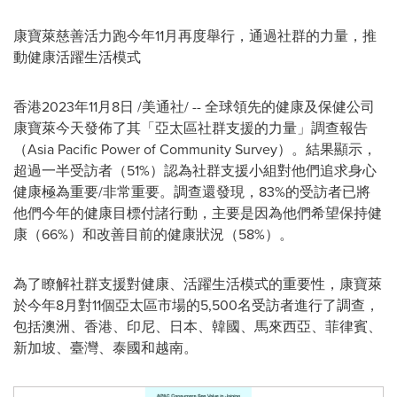
康寶萊慈善活力跑今年11月再度舉行，通過社群的力量，推
動健康活躍生活模式
香港
2023年11月8日
/美通社/ -- 全球領先的健康及保健公司
康寶萊今天發佈了其「亞太區社群支援的力量」調查報告
（Asia Pacific Power of Community Survey）。結果顯示，
超過一半受訪者（51%）認為社群支援小組對他們追求身心
健康極為重要/非常重要。調查還發現，83%的受訪者已將
他們今年的健康目標付諸行動，主要是因為他們希望保持健
康（66%）和改善目前的健康狀況（58%）。
為了瞭解社群支援對健康、活躍生活模式的重要性，康寶萊
於今年8月對11個亞太區市場的5,500名受訪者進行了調查，
包括澳洲、香港、印尼、日本、韓國、馬來西亞、菲律賓、
新加坡、臺灣、泰國和越南。