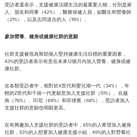
受訪者還表示，支援健康活躍生活的最重要人物，分別是家
人、朋友和同事（42%），醫療保健人員，如醫生和營養師
（21%），以及志同道合的人（19%）。
參加營養、健身或健康社群的意願
社群支援被視為幫助個人堅持健康生活目標的重要因素，
43%的受訪者表示有意在未來12個月內加入營養、健身或健
康社群。
在各類受訪者中，相對於X世代和嬰兒潮一代（34%），年
輕的Z世代和千禧一代更願意加入支援社群（51%）。在越
南（76%）、印尼（69%）和菲律賓（68%），受訪者加入
支援社群的意願也明顯更高。
在有興趣加入支援社群的受訪者中，65%的人希望加入健身
社群，53%的人想要加入健康支援小組，49%的人對營養社