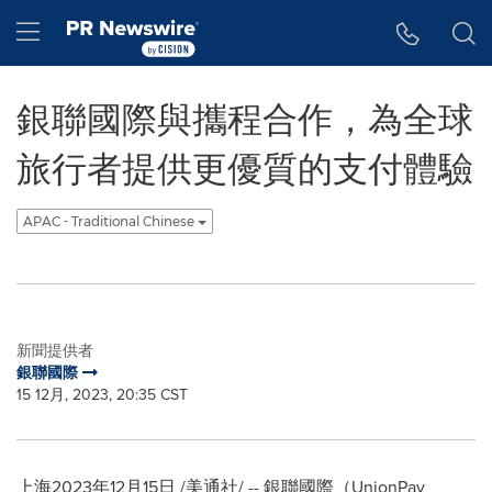
Accessibility Statement
Skip Navigation
Hamburger menu
銀聯國際與攜程合作，為全球
旅行者提供更優質的支付體驗
APAC - Traditional Chinese
新聞提供者
銀聯國際
15 12月, 2023, 20:35 CST
上海
2023年12月15日
/美通社/ -- 銀聯國際（UnionPay