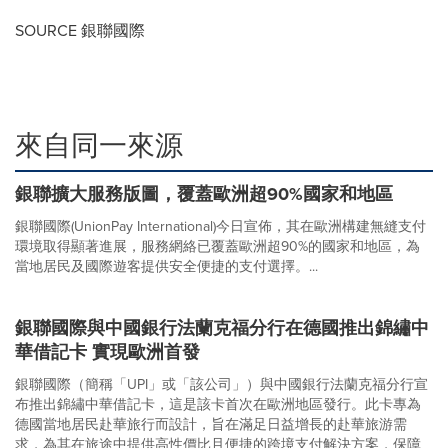
SOURCE 銀聯國際
來自同一來源
銀聯擴大服務版圖，覆蓋歐洲超90%國家和地區
銀聯國際(UnionPay International)今日宣佈，其在歐洲構建無縫支付
環境取得顯著進展，服務網絡已覆蓋歐洲超90%的國家和地區，為
當地居民及國際遊客提供安全便捷的支付選擇。...
銀聯國際與中國銀行法蘭克福分行在德國推出錦繡中
華借記卡 實現歐洲首發
銀聯國際（簡稱「UPI」或「該公司」）與中國銀行法蘭克福分行宣
布推出錦繡中華借記卡，這是該卡首次在歐洲地區發行。此卡專為
德國當地居民赴華旅行而設計，旨在滿足日益增長的赴華旅游需
求，為其在旅途中提供高性價比且便捷的跨境支付解決方案，保障