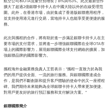
航空公司和OTA流量分別增長了81%與153%。此次最新合作
擴大了超過2億銀聯卡持卡人在中國大陸以外的在線受理范
圍。此外，在香港市場，由於集成了香港版銀聯應用程序，
並支持使用港元進行交易，當地持卡人也能享受更便捷的服
務。
此次與攜程的合作，將有助於進一步滿足銀聯卡持卡人在主
要市場的支付需求，並將進一步增強銀聯國際在全球OTA市
場上的國際影響力，展現銀聯國際全球支付網絡的擴展，加
強銀聯品牌的國際影響力。
攜程海外金融業務負責人王哲表示："攜程一直致力於為我
們的用戶提供全面、一流的旅行服務。與銀聯國際達成合
作，是我們不斷創新和提升客戶體驗的使命中的又一座裡程
碑。我們期待未來能夠為全球銀聯卡持卡人帶來更加便捷、
對用戶更友好的旅行預訂服務和支付解決方案。"
銀聯國際簡介