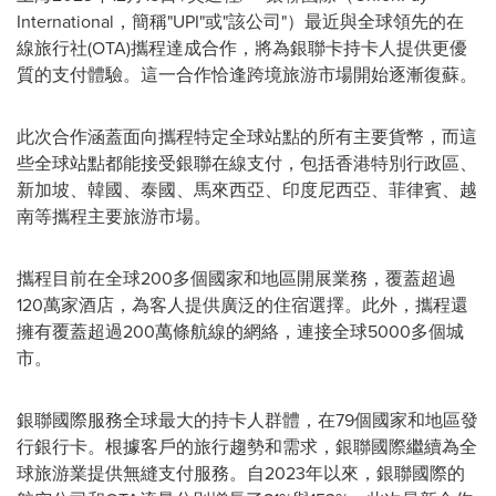
International，簡稱"UPI"或"該公司"）最近與全球領先的在
線旅行社(OTA)攜程達成合作，將為銀聯卡持卡人提供更優
質的支付體驗。這一合作恰逢跨境旅游市場開始逐漸復蘇。
此次合作涵蓋面向攜程特定全球站點的所有主要貨幣，而這
些全球站點都能接受銀聯在線支付，包括香港特別行政區、
新加坡、韓國、泰國、馬來西亞、印度尼西亞、菲律賓、越
南等攜程主要旅游市場。
攜程目前在全球200多個國家和地區開展業務，覆蓋超過
120萬家酒店，為客人提供廣泛的住宿選擇。此外，攜程還
擁有覆蓋超過200萬條航線的網絡，連接全球5000多個城
市。
銀聯國際服務全球最大的持卡人群體，在79個國家和地區發
行銀行卡。根據客戶的旅行趨勢和需求，銀聯國際繼續為全
球旅游業提供無縫支付服務。自2023年以來，銀聯國際的