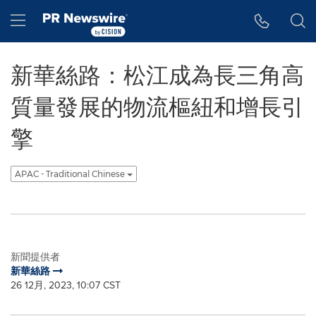
Accessibility Statement
Skip Navigation
Hamburger menu
新華絲路：松江成為長三角高
質量發展的物流樞紐和增長引
擎
APAC - Traditional Chinese
新聞提供者
新華絲路
26 12月, 2023, 10:07 CST