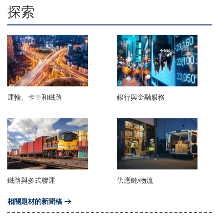
探索
運輸、卡車和鐵路
銀行與金融服務
鐵路與多式聯運
供應鏈/物流
相關題材的新聞稿