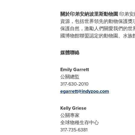
關於印弟安納波里斯動物園
印弟安
資源，包括世界領先的動物保護獎
保護自然，激勵人們關愛我們的世界。印弟
國博物館聯盟認定的動物園、水族
媒體聯絡
Emily Garrett
公關總監
317-630-2010
egarrett@indyzoo.com
Kelly Griese
公關專家
全球物種生存中心
317-735-6381