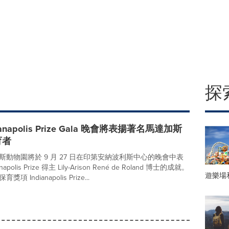
探
dianapolis Prize Gala 晚會將表揚著名馬達加斯
育者
斯動物園將於 9 月 27 日在印第安納波利斯中心的晚會中表
anapolis Prize 得主 Lily-Arison René de Roland 博士的成就。
遊樂場
 Indianapolis Prize...