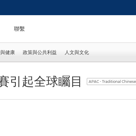
聯繫
活與健康
政策與公共利益
人文與文化
賽引起全球矚目
APAC - Traditional Chines