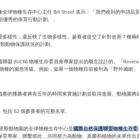
兼全球物種生存中心主任
Bill Street
表示：「我們收到的申請品
每一項優秀的保育行動計劃。」
樣性，還反映了生物多樣性。參賽者提交了針對改善 7 種兩棲動物
爬蟲類動物保護狀況的計劃。
 (IUCN) 物種生存委員會專家提出的概念設計的。「Reverse
中被評估物種的瀕危等級。例如，如果一個物種目前被列為「野外滅絕
賽的獲勝者將有五年的時間來實施計劃並取得進展。動物園將於 2
包括 52 個參賽者的完整名單。
里斯動物園的全球物種生存中心是
國際自然保護聯盟
物種生存委
計的保育專家，聯繫彼此，共同努力為動物、真菌和植物的未來作出