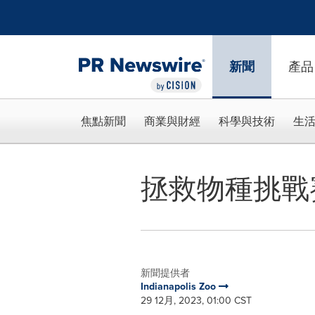
Accessibility Statement
Skip Navigation
新聞
產品
焦點新聞
商業與財經
科學與技術
生
拯救物種挑戰
新聞提供者
Indianapolis Zoo
29 12月, 2023, 01:00 CST