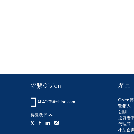
聯繫Cision
產品
Cisio
APACCS@cision.com
營銷人
公關
聯繫我們
投資者
代理商
小型企