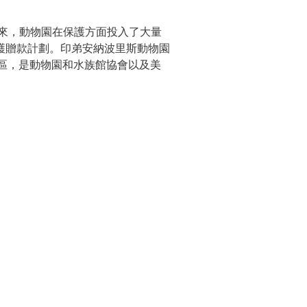
來，動物園在保護方面投入了大量
護贈款計劃。印弟安納波里斯動物園
的中心地區，是動物園和水族館協會以及美