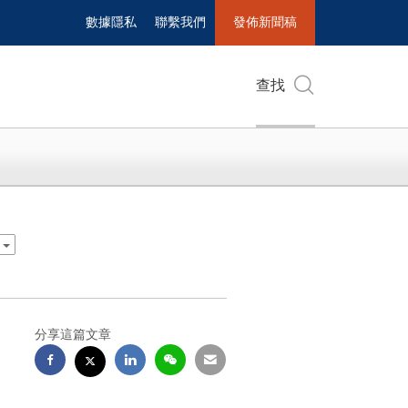
數據隱私
聯繫我們
發佈新聞稿
查找
e
分享這篇文章