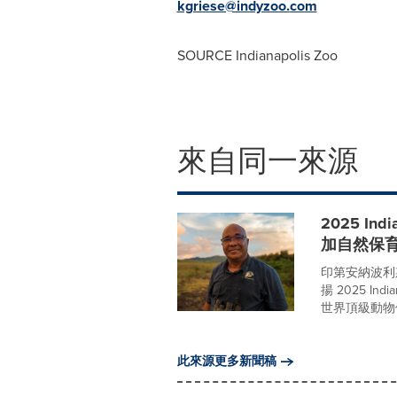
kgriese@indyzoo.
com
SOURCE Indianapolis Zoo
來自同一來源
2025 In
加自然保
印第安納波利
揚 2025 Indi
世界頂級動物保育獎項
此來源更多新聞稿