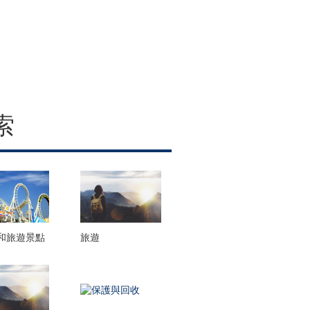
索
和旅遊景點
旅遊