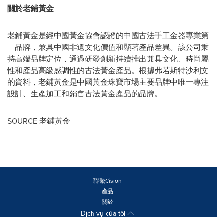
關於老鋪黃金
老鋪黃金是經中國黃金協會認證的中國古法手工金器專業第
一品牌，兼具中國非遺文化價值和顯著產品差異。該公司秉
持高端品牌定位，通過研發創新持續推出兼具文化、時尚屬
性和產品高級感調性的古法黃金產品。根據弗若斯特沙利文
的資料，老鋪黃金是中國黃金珠寶市場主要品牌中唯一專注
設計、生產加工和銷售古法黃金產品的品牌。
SOURCE 老鋪黃金
聯繫Cision
產品
關於
Dịch vụ của tôi