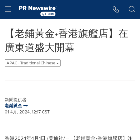
Accessibility Statement
Skip Navigation
Hamburger menu
【老鋪黃金•香港旗艦店】在
廣東道盛大開幕
APAC - Traditional Chinese
新聞提供者
老鋪黃金
01 4月, 2024, 12:17 CST
香港
2024年4月1日
/美通社/ -- 【老鋪黃金•香港旗艦店】昨