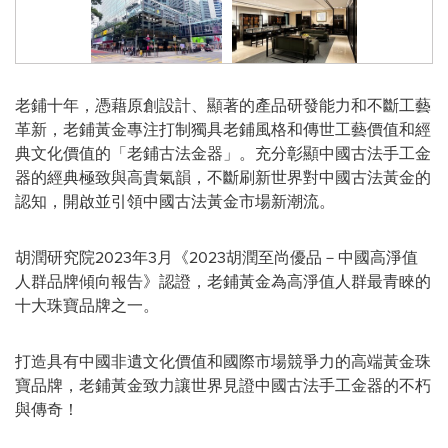
老鋪十年，憑藉原創設計、顯著的產品研發能力和不斷工藝
革新，老鋪黃金專注打制獨具老鋪風格和傳世工藝價值和經
典文化價值的「老鋪古法金器」。充分彰顯中國古法手工金
器的經典極致與高貴氣韻，不斷刷新世界對中國古法黃金的
認知，開啟並引領中國古法黃金市場新潮流。
胡潤研究院2023年3月《2023胡潤至尚優品－中國高淨值
人群品牌傾向報告》認證，老鋪黃金為高淨值人群最青睞的
十大珠寶品牌之一。
打造具有中國非遺文化價值和國際市場競爭力的高端黃金珠
寶品牌，老鋪黃金致力讓世界見證中國古法手工金器的不朽
與傳奇！