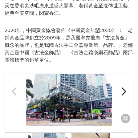
天在香港尖沙咀廣東道盛大開幕。老鋪黃金至臻傳世工藝、
經典至美空間，閃耀香江。
2020年，中國黃金協會發佈《中國黃金年鑒2020》 ：「老
鋪黃金品牌創立於2009年，是我國率先推廣『古法黃金』
概念的品牌，也是我國古法手工金器專業第一品牌。」老鋪
黃金是中國《古法金飾品》、《古法金鑲嵌鑽石飾品》兩部
團體標準的起草單位。