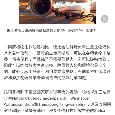
朱拉隆功大學的釀酒酵母將擴大航空生物燃料的生產能力
「與將植物用作油源相比，使用含油酵母原料生產生物燃料
具有若幹優勢。」酵母的生命周期短，可以在各種食物中培
養，價格便宜，而且幾乎不需要勞動力。它可以隨時培養，
因此可以輕松擴大生產規模。酵母對人類和環境都是安全
的。此外，該工藝還可利用農業廢棄物，有助於推動循環經
濟和減少焚燒農業廢棄物造成的空氣污染問題。
該項目得到了泰國國家研究理事會的資助，植物學系三名博
士生Nuttha Chuengcharoenpanich、Wannaporn
Wattanasunthorn和Thanapong Tangwanaphrai，以及泰國國
家科學院下屬國家基因工程及生物科技研究中心的Surisa