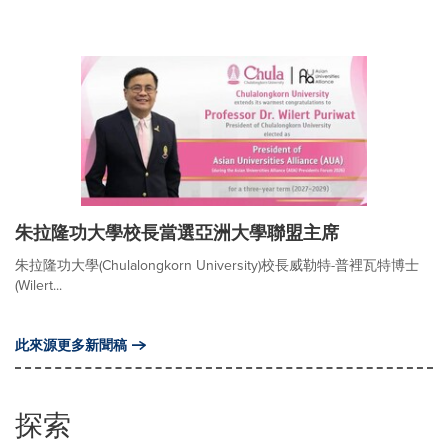
朱拉隆功大學校長當選亞洲大學聯盟主席
朱拉隆功大學(Chulalongkorn University)校長威勒特-普裡瓦特博士
(Wilert...
此來源更多新聞稿
探索