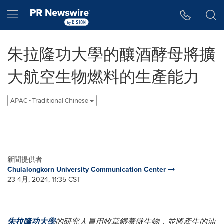
Accessibility Statement
Skip Navigation
Hamburger menu
朱拉隆功大學的釀酒酵母將擴
大航空生物燃料的生產能力
APAC - Traditional Chinese
新聞提供者
Chulalongkorn University Communication Center
23 4月, 2024, 11:35 CST
朱拉隆功大學
的研究人員用牧草餵養微生物，並將產生的油