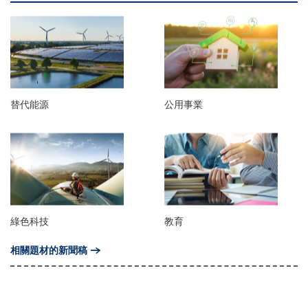
替代能源
公用事業
綠色科技
教育
相關題材的新聞稿