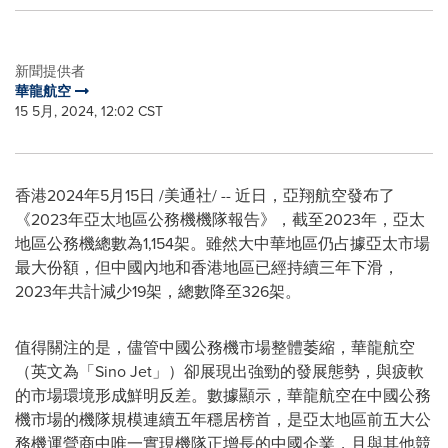
新聞提供者
華龍航空
15 5月, 2024, 12:02 CST
香港
2024年5月15日
/美通社/ -- 近日，亞翔航空發布了
《2023年亞太地區公務機機隊報告》，截至2023年，亞太
地區公務機總數為1,154架。雖然大中華地區仍占據亞太市場
最大份額，但中國內地和香港地區已經持續三年下滑，
2023年共計減少19架，總數降至326架。
值得關注的是，儘管中國公務機市場整體萎縮，華龍航空
（英文為「Sino Jet」）卻展現出強勁的發展態勢，與疲軟
的市場環境形成鮮明反差。數據顯示，華龍航空在中國公務
機市場的機隊規模連續五年穩居榜首，是亞太地區前五大公
務機運營商中唯一實現機隊正增長的中國企業，且與其他競