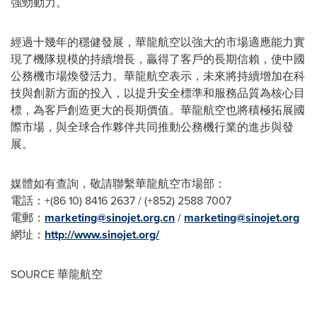
強勁動力。
經過十幾年的穩健發展，華龍航空以強大的市場適應能力實
現了機隊規模的持續增長，贏得了客戶的長期信賴，使中國
公務機市場煥發活力。華龍航空表示，未來將持續增加在科
技與創新方面的投入，以提升安全標準和服務品質為核心目
標，為客戶創造更大的長期價值。華龍航空也將積極拓展國
際市場，與全球合作夥伴共同推動公務機行業的進步與發
展。
媒體如有查詢，敬請聯繫華龍航空市場部：
電話：+(86 10) 8416 2637 / (+852) 2588 7007
電郵：
marketing@sinojet.org.cn
/
marketing@sinojet.org
網址：
http://www.sinojet.org/
SOURCE 華龍航空