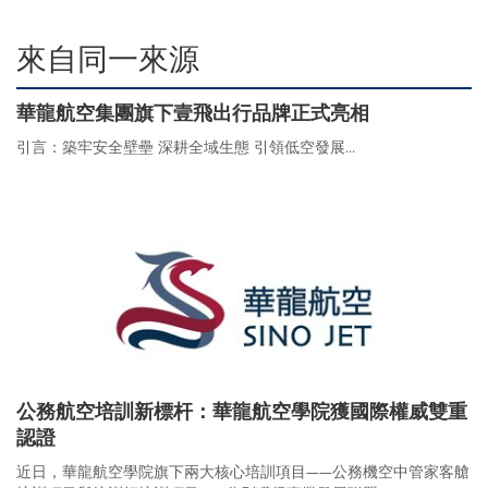
來自同一來源
華龍航空集團旗下壹飛出行品牌正式亮相
引言：築牢安全壁壘 深耕全域生態 引領低空發展...
公務航空培訓新標杆：華龍航空學院獲國際權威雙重
認證
近日，華龍航空學院旗下兩大核心培訓項目——公務機空中管家客艙