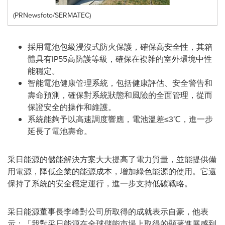
(PRNewsfoto/SERMATEC)
採
用電池包級浸沒式防火保護，確保高安全性，其箱
體具有IP55高防護等級，確保在複雜的室外環境中性
能穩定。
智能電池健康管理系統，包括健康評估、安全警告和
壽命預測，確保對系統狀態和風險的全面管理，從而
保證安全的操作和維護。
系統能夠予以高速調度響應，電池溫差≤3℃，進一步
延長了電池壽命。
采日能源的儲能解決方案大大提高了電力質量，並能提供備
用電源，降低企業的能源成本，增加綠色能源的使用。它還
保持了系統的安全穩定運行，進一步支持
低
碳戰略。
采日能源董事長李峰對公司所取得的成就表示自豪，他表
示：「我對
采日能源
在全球儲能市場上取得的顯著進展感到