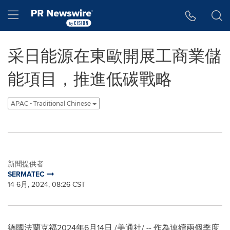
Accessibility Statement
Skip Navigation
Hamburger menu
采日能源在東歐開展工商業儲
能項目，推進低碳戰略
APAC - Traditional Chinese
新聞提供者
SERMATEC
14 6月, 2024, 08:26 CST
德國法蘭克福
2024年6月14日
/美通社/ -- 作為連續兩個季度