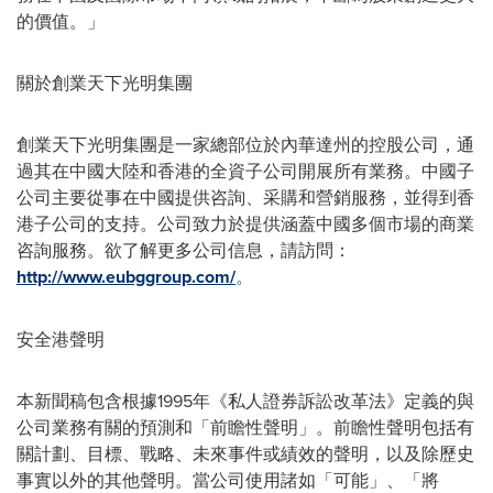
的價值。」
關於創業天下光明集團
創業天下光明集團是一家總部位於內華達州的控股公司，通
過其在中國大陸和香港的全資子公司開展所有業務。中國子
公司主要從事在中國提供咨詢、采購和營銷服務，並得到香
港子公司的支持。公司致力於提供涵蓋中國多個市場的商業
咨詢服務。欲了解更多公司信息，請訪問：
http://www.eubggroup.com/
。
安全港聲明
本新聞稿包含根據1995年《私人證券訴訟改革法》定義的與
公司業務有關的預測和「前瞻性聲明」。前瞻性聲明包括有
關計劃、目標、戰略、未來事件或績效的聲明，以及除歷史
事實以外的其他聲明。當公司使用諸如「可能」、「將