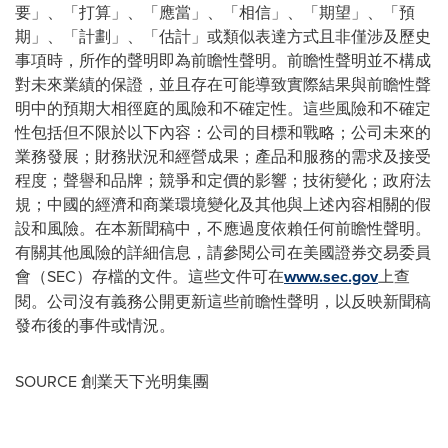
要」、「打算」、「應當」、「相信」、「期望」、「預
期」、「計劃」、「估計」或類似表達方式且非僅涉及歷史
事項時，所作的聲明即為前瞻性聲明。前瞻性聲明並不構成
對未來業績的保證，並且存在可能導致實際結果與前瞻性聲
明中的預期大相徑庭的風險和不確定性。這些風險和不確定
性包括但不限於以下內容：公司的目標和戰略；公司未來的
業務發展；財務狀況和經營成果；產品和服務的需求及接受
程度；聲譽和品牌；競爭和定價的影響；技術變化；政府法
規；中國的經濟和商業環境變化及其他與上述內容相關的假
設和風險。在本新聞稿中，不應過度依賴任何前瞻性聲明。
有關其他風險的詳細信息，請參閱公司在美國證券交易委員
會（SEC）存檔的文件。這些文件可在
www.sec.gov
上查
閱。公司沒有義務公開更新這些前瞻性聲明，以反映新聞稿
發布後的事件或情況。
SOURCE 創業天下光明集團