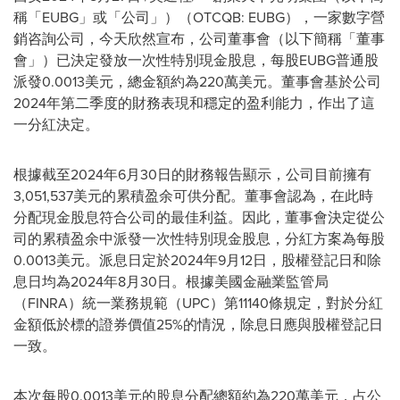
稱「EUBG」或「公司」）（OTCQB: EUBG），一家數字營
銷咨詢公司，今天欣然宣布，公司董事會（以下簡稱「董事
會」）已決定發放一次性特別現金股息，每股EUBG普通股
派發0.0013美元，總金額約為220萬美元。董事會基於公司
2024年第二季度的財務表現和穩定的盈利能力，作出了這
一分紅決定。
根據截至2024年6月30日的財務報告顯示，公司目前擁有
3,051,537美元的累積盈余可供分配。董事會認為，在此時
分配現金股息符合公司的最佳利益。因此，董事會決定從公
司的累積盈余中派發一次性特別現金股息，分紅方案為每股
0.0013美元。派息日定於2024年9月12日，股權登記日和除
息日均為2024年8月30日。根據美國金融業監管局
（FINRA）統一業務規範（UPC）第11140條規定，對於分紅
金額低於標的證券價值25%的情況，除息日應與股權登記日
一致。
本次每股0.0013美元的股息分配總額約為220萬美元，占公