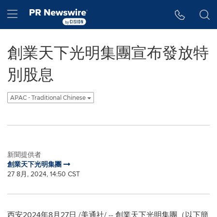
Accessibility Statement
Skip Navigation
Hamburger menu
創業天下光明集團宣布發放特
別股息
APAC - Traditional Chinese
新聞提供者
創業天下光明集團
27 8月, 2024, 14:50 CST
西安
2024年8月27日
/美通社/ -- 創業天下光明集團（以下簡