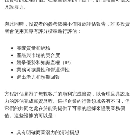
具說服力。
與此同時，投資者的參考依據不僅限於評估報告，許多投資
者會使用其專有評分標準進行評估：
團隊質量和經驗
產品與市場的契合度
競爭優勢和知識產權（IP）
業務可擴展性和營運彈性
退出潛力和預期回報
方程評估見證了無數客戶的順利完成籌資，以合理且具説服
力的評估完成籌資歷程。這些企業的行業領域各有不同，但
它們的共同之處在於能夠提供了可靠的證據來證明業務價
值。這些證據的可以是：
具有明確商業潛力的清晰構想