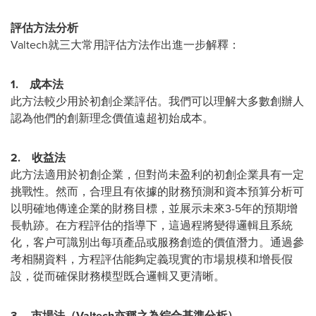
評估方法分析
Valtech就三大常用評估方法作出進一步解釋：
1.
成本法
此方法較少用於初創企業評估。我們可以理解大多數創辦人
認為他們的創新理念價值遠超初始成本。
2.
收益法
此方法適用於初創企業，但對尚未盈利的初創企業具有一定
挑戰性。然而，合理且有依據的財務預測和資本預算分析可
以明確地傳達企業的財務目標，並展示未來3-5年的預期增
長軌跡。在方程評估的指導下，這過程將變得邏輯且系統
化，客户可識別出每項產品或服務創造的價值潛力。通過參
考相關資料，方程評估能夠定義現實的市場規模和增長假
設，從而確保財務模型既合邏輯又更清晰。
3.
市場法（
Valtech
亦稱之為綜合基準分析）