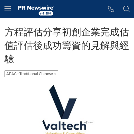
Accessibility Statement
Skip Navigation
Hamburger menu
方程評估分享初創企業完成估
值評估後成功籌資的見解與經
驗
APAC - Traditional Chinese