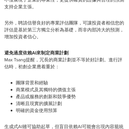
支持企業主張。
另外，聘請信譽良好的專業評估團隊，可讓投資者相信您的
評估是基於第三方獨立分析為基礎，而非內部誇大的預測，
增加投資者信心。
避免過度依賴
AI
來制定商業計劃
Max Tsang提醒，冗長的商業計劃並不等於好計劃。進行評
估時，初創企業應着重於：
團隊背景和經驗
商業模式及其獨特的價值主張
產品或服務的創新和競爭優勢
清晰且現實的擴展計劃
明確的資金使用預算
生成式AI雖可協助起草，但盲目依賴AI可能會出現內容籠統