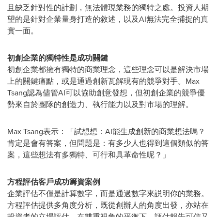
且缺乏針對性的計劃，無法體現業務的獨特之處。投資人期
望的是針對企業量身打造的敘述，以及AI無法完全捕捉的真
實一面。
初創企業的獨特性是成功關鍵
初創企業都擁有獨特的商業理念，這些理念可以是解決市場
上的關鍵痛點，或是通過創新瓦解現有的競爭對手。Max
Tsang認為儘管AI可以協助創意發想，但初創企業的競爭優
勢來自於團隊的創造力、執行能力以及對市場的理解。
Max Tsang表示：「試想想：AI能生成創新的商業想法嗎？
肯定是會有答案，但問題是：有多少人也得到這個類似的答
案，這些想法有多獨特、可行和具革命性呢？」
方程評估客戶成功籌資案例
企業評估不僅是計算數字，而是通過數字來説明你的業務。
方程評估提供多角度分析，既從創辦人的角度出發，亦站在
投資者的立場評估。在雙重視角的平衡下，評估報告可信又