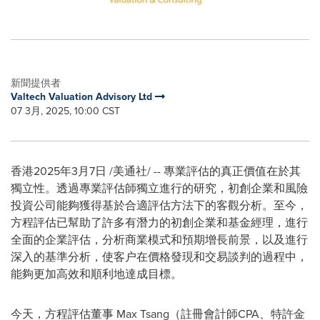
新聞提供者
Valtech Valuation Advisory Ltd
07 3月, 2025, 10:00 CST
香港
2025年3月7日
/美通社/ -- 專業評估的真正價值在於其
獨立性。透過專業評估師獨立進行的研究，初創企業和風險
投資公司能夠獲得基於合適評估方法下的客觀分析。至今，
方程評估已幫助了許多有潛力的初創企業和基金經理，進行
全面的企業評估，分析商業模式和預期增長前景，以及進行
深入的基準分析，使客户在價格發現和交易談判的過程中，
能夠更加高效和順利地達成目標。
今天，方程評估董事 Max Tsang（註冊會計師CPA、特許金