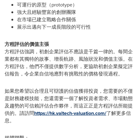
可運行的原型（prototype）
強大且經驗豐富的創辦團隊
在市場已建立戰略合作關係
展示出邁向下一成長階段的可行性
方程評估的價值主張
方程評估強調，初創企業評估不應該是千篇一律的。每間企
業都有其獨特的故事、增長軌跡、風險狀況和價值主張。在
方程評估，他們不僅提供數字分析，更協助初創企業擬定評
估報告，令企業自信地應對有挑戰性的價格發現過程。
如果您希望以合理且可辯護的估值獲得投資，您需要的不僅
是財務建模技能，您還需要一個了解投資者需求、市場動態
及趨勢的可信賴評估合作夥伴，而這正正是方程評估所能提
供的。請訪問
https://hk.valtech-valuation.com/
了解更多信
息。
媒體聯繫：