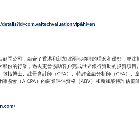
/details?id=com.valtechvaluation.vip&hl=en
估顧問公司，融合了香港和新加坡兩地獨特的理念和優勢，專注
大部份的行業，過去更曾協助客户完成世界銀行資助的投資項目
包括博士、註冊會計師（CPA）、特許金融分析師（CFA）、
計師協會（AICPA）的商業評估資格（ABV）和新加坡特許估值
on.com/