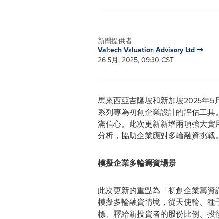
新聞提供者
Valtech Valuation Advisory Ltd
26 5月, 2025, 09:30 CST
馬來西亞吉隆坡和新加坡
2025年5
系列專為初創企業設計的評估工具
滿信心。此次更新新增兩項強大實
分析，協助企業應對多輪融資挑戰
模擬企業多輪籌資場景
此次更新的重點為「初創企業籌資
模擬多輪融資情境，從天使輪、種
標、釋給新投資者的股份比例、投