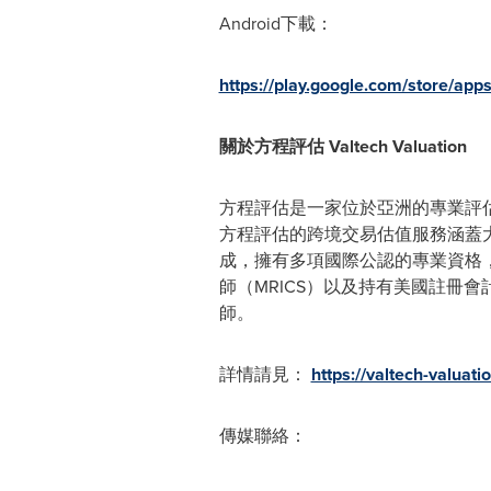
Android下載：
https://play.google.com/store/apps
關於方程評估
Valtech Valuation
方程評估是一家位於亞洲的專業評
方程評估的跨境交易估值服務涵蓋
成，擁有多項國際公認的專業資格，
師（MRICS）以及持有美國註冊會
師。
詳情請見：
https://valtech-valuati
傳媒聯絡：