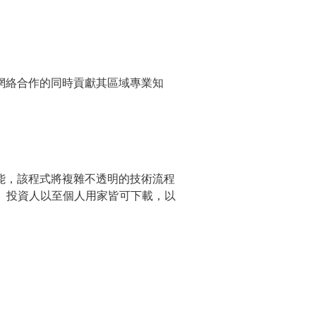
網絡合作的同時貢獻其區域專業知
能，該程式將複雜不透明的技術流程
業、投資人以至個人用家皆可下載，以