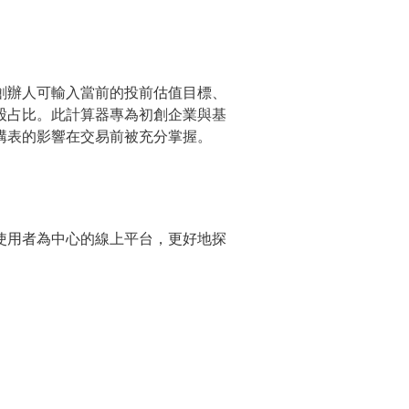
創辦人可輸入當前的投前估值目標、
股占比。此計算器專為初創企業與基
構表的影響在交易前被充分掌握。
使用者為中心的線上平台，更好地探