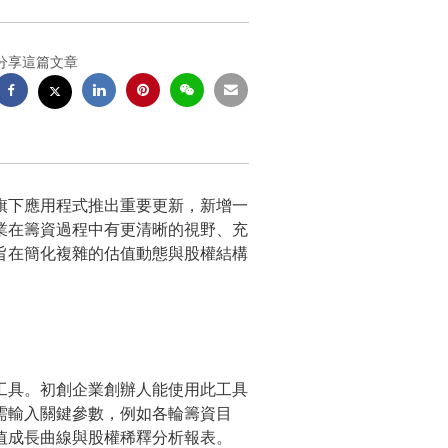
分享這篇文章
為旗下應用程式推出重要更新，新增一
業在籌資過程中有更清晰的視野、充
旨在簡化複雜的估值動態與股權結構
工具。初創企業創辦人能使用此工具
需輸入關鍵參數，例如各輪籌資目
值成長曲線與股權稀釋分析報表。