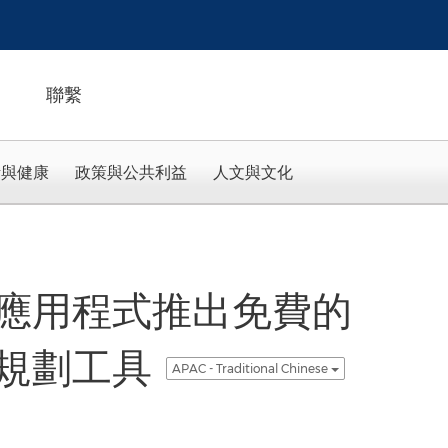
聯繫
活與健康
政策與公共利益
人文與文化
應用程式推出免費的
規劃工具
APAC - Traditional Chinese