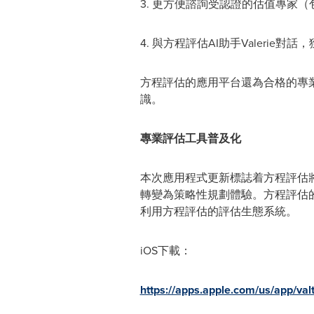
3. 更方便諮詢受認證的估值專家（
4. 與方程評估AI助手Valeri
方程評估的應用平台還為合格的專
識。
專業評估工具普及化
本次應用程式更新標誌着方程評估
轉變為策略性規劃體驗。方程評估的
利用方程評估的評估生態系統。
iOS下載：
https://apps.apple.com/us/app/va