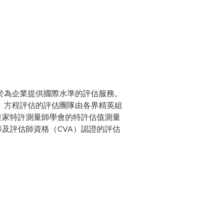
於為企業提供國際水準的評估服務。
。方程評估的評估團隊由各界精英組
皇家特許測量師學會的特許估值測量
師及評估師資格（CVA）認證的評估