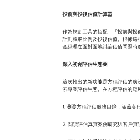
投前與投後估值計算器
作為規劃工具的搭配，「投前與投
計劃釋股比例及投後估值。根據這
金經理在面對面地討論估值問題時
深入初創評估生態圈
這次推出的新功能是方程評估的廣
索專業評估生態。在方程評估的應
1. 瀏覽方程評估服務目錄，涵蓋
2. 閲讀評估真實案例研究與客戶