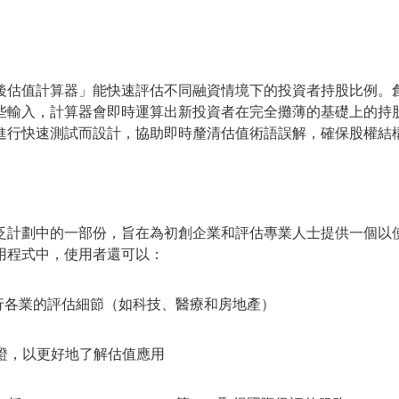
後估值計算器」能快速評估不同融資情境下的投資者持股比例。
些輸入，計算器會即時運算出新投資者在完全攤薄的基礎上的持
進行快速測試而設計，協助即時釐清估值術語誤解，確保股權結
泛計劃中的一部份，旨在為初創企業和評估專業人士提供一個以
用程式中，使用者還可以：
各行各業的評估細節（如科技、醫療和房地產）
實證，以更好地了解估值應用