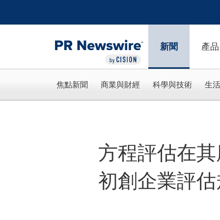
Accessibility Statement
Skip Navigation
新聞
產品
焦點新聞
商業與財經
科學與技術
生
方程評估在其
初創企業評估