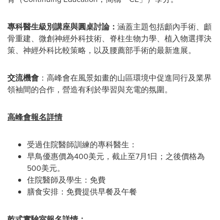
專科醫生級別講座與圓桌討論：
涵蓋主題包括顱內手術、顱
骨重建、微創神經外科技術、脊柱生物力學、植入物選擇決
策、神經外科比較策略，以及腰薦部手術的最新進展。
交流機會
：高峰會在風景如畫的山區環境中促進同行及業界
領袖間的合作，營造有利於學習與充電的氛圍。
高峰會報名詳情
受過住院醫師訓練的專科醫生：
早鳥優惠價為400美元，截止至7月1日；之後價格為
500美元。
住院醫師及學生：免費
膳食安排：免費提供早餐及午餐
乾式實驗室報名詳情：