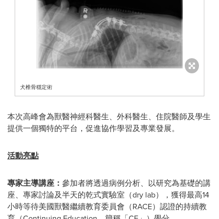
犬椎骨穩定術
本次高峰會為獸醫神經科醫生、外科醫生、住院醫師及學生
提供一個獨特的平台，促進協作學習及專業發展。
活動亮點
專家主導講座：
參加者將透過病例分析、以研究為基礎的講
座、專家討論及半天的乾式實驗室（dry lab），獲得最高14
小時等待美國獸醫繼續教育委員會（RACE）認證的持續教
育（Continuing Education，簡稱「CE」）學分。