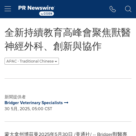
Accessibility Statement
Skip Navigation
Hamburger menu
全新持續教育高峰會聚焦獸醫
神經外科、創新與協作
APAC - Traditional Chinese
新聞提供者
Bridger Veterinary Specialists
30 5月, 2025, 05:00 CST
蒙大拿州博茲曼
2025年5月30日
/美通社/ -- Bridger獸醫專