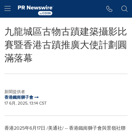
Accessibility Statement
Skip Navigation
Hamburger menu
九龍城區古物古蹟建築攝影比
賽暨香港古蹟推廣大使計劃圓
滿落幕
新聞提供者
香港鐵崗獅子會
17 6月, 2025, 13:14 CST
香港
2025年6月17日
/美通社/ -- 香港鐵崗獅子會與景嶺社聯