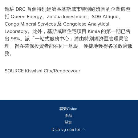
進駐 DRC 首個特別經濟區基斯威市特別經濟區的企業還包
括 Queen Energy、Zindua Investment、SDG Afrique、
Congo Mineral Services 及 Congolese Analytical
Laboratory。此外，基斯威區住宅項目 Kimia 的第一期已售
出 98%。該「一站式服務中心」將由特別經濟區管理局管
理，旨在確保投資者能在同一地點，便捷地獲得各項政府服
務。
SOURCE Kiswishi City/Rendeavour
聯繫Cision
產品
關於
Dịch vụ của tôi