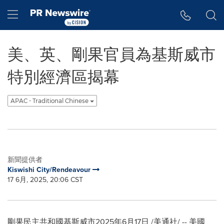
Accessibility Statement
Skip Navigation
Hamburger menu
美、英、剛果官員為基斯威市
特別經濟區揭幕
APAC - Traditional Chinese
新聞提供者
Kiswishi City/Rendeavour
17 6月, 2025, 20:06 CST
剛果民主共和國基斯威市
2025年6月17日
/美通社/ -- 美國、