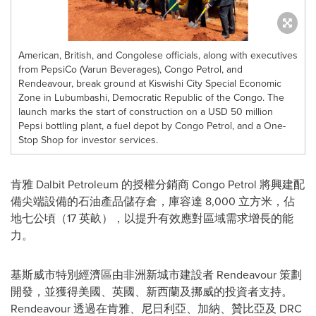
American, British, and Congolese officials, along with executives
from PepsiCo (Varun Beverages), Congo Petrol, and
Rendeavour, break ground at Kiswishi City Special Economic
Zone in Lubumbashi, Democratic Republic of the Congo. The
launch marks the start of construction on a USD 50 million
Pepsi bottling plant, a fuel depot by Congo Petrol, and a One-
Stop Shop for investor services.
肯雅 Dalbit Petroleum 的授權分銷商 Congo Petrol 將興建配
備尖端設備的石油產品儲存倉，庫容達 8,000 立方米，佔
地七公頃（17 英畝），以提升有效應對區域需求增長的能
力。
基斯威市特別經濟區由非洲新城市建設者 Rendeavour 策劃
開發，並獲得美國、英國、新西蘭及挪威的投資者支持。
Rendeavour 透過在肯雅、尼日利亞、加納、贊比亞及 DRC