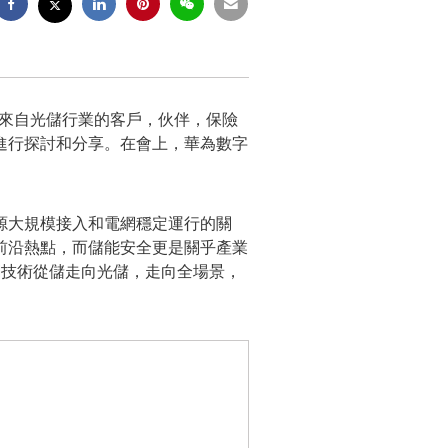
論壇，來自光儲行業的客戶，伙伴，保險
進行探討和分享。在會上，華為數字
源大規模接入和電網穩定運行的關
前沿熱點，而儲能安全更是關乎產業
構網技術從儲走向光儲，走向全場景，