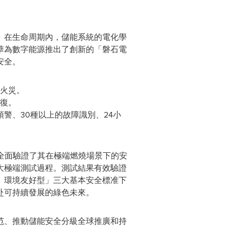
。在生命周期內，儲能系統的電化學
華為數字能源推出了創新的「磐石電
安全。
火災。
復。
警、30種以上的故障識別、24小
全面驗證了其在極端燃燒場景下的安
大極端測試過程。測試結果有效驗證
、環境友好型」三大基本安全標准下
赴可持續發展的綠色未來。
范、推動儲能安全分級全球推廣和持