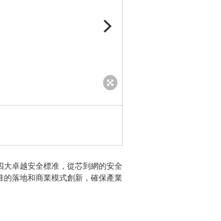
四大卓越安全標准，從芯到網的安全
准的落地和商業模式創新，確保產業