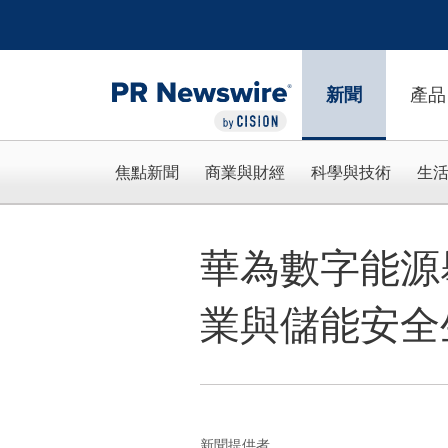
Accessibility Statement
Skip Navigation
新聞
產品
焦點新聞
商業與財經
科學與技術
生
華為數字能源
業與儲能安全
新聞提供者