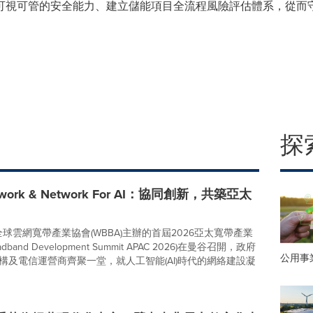
可視可管的安全能力、建立儲能項目全流程風險評估體系，從而
探
Network & Network For AI：協同創新，共築亞太
全球雲網寬帶產業協會(WBBA)主辦的首屆2026亞太寬帶產業
dband Development Summit APAC 2026)在曼谷召開，政府
公用事
構及電信運營商齊聚一堂，就人工智能(AI)時代的網絡建設凝