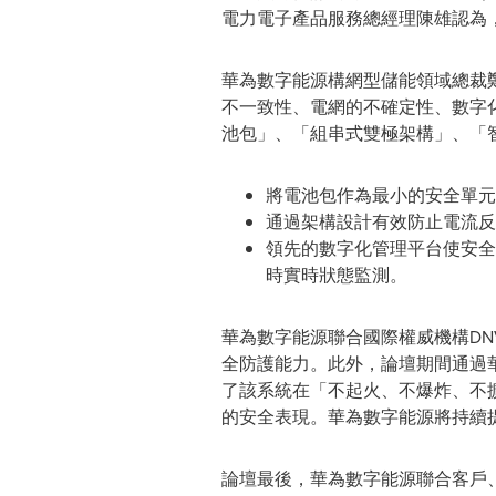
電力電子產品服務總經理陳雄認為
華為數字能源構網型儲能領域總裁
不一致性、電網的不確定性、數字
池包」、「組串式雙極架構」、「
將電池包作為最小的安全單元
通過架構設計有效防止電流反
領先的數字化管理平台使安全
時實時狀態監測。
華為數字能源聯合國際權威機構D
全防護能力。此外，論壇期間通過
了該系統在「不起火、不爆炸、不
的安全表現。華為數字能源將持續
論壇最後，華為數字能源聯合客戶