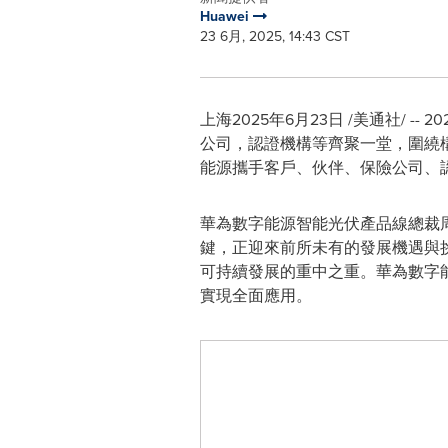
Huawei
23 6月, 2025, 14:43 CST
上海
2025年6月23日
/美通社/ -
公司，認證機構等齊聚一堂，圍繞
能源攜手客戶、伙伴、保險公司、
華為數字能源智能光伏產品線總裁
鍵，正迎來前所未有的發展機遇與
可持續發展的重中之重。華為數字能源
實現全面應用。