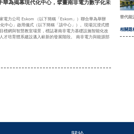
 攜手華為揭幕現代化中心，擘畫南非電力數字化未
替代能
電力公司 Eskom （以下簡稱「Eskom」）聯合華為舉辦
 現代化中心」啟用儀式（以下簡稱「該中心」）。現場沉浸式體
相關題
目標網與智慧教室場景，標誌著南非電力基礎設施智能化改
CT 人才培育體系建設邁入嶄新的發展階段。 南非電力與能源部
關於