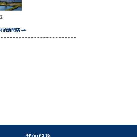
源
材的新聞稿
我的服務