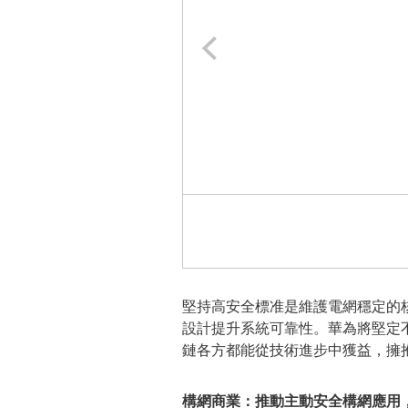
堅持高安全標准是維護電網穩定的
設計提升系統可靠性。華為將堅定
鏈各方都能從技術進步中獲益，擁
構網商業：推動主動安全構網應用