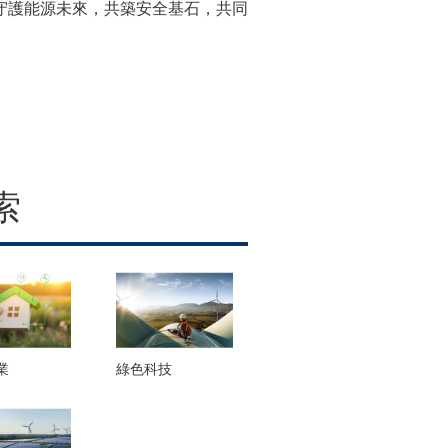
守護能源未來，共築安全基石，共同
索
業
綠色科技