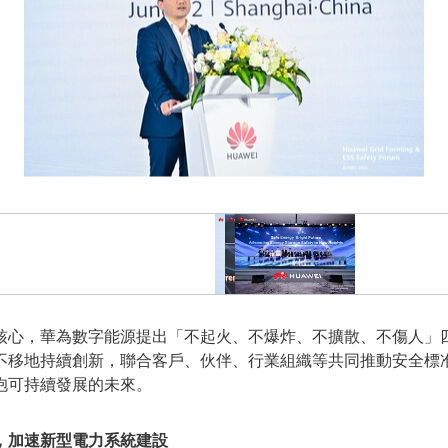
核心，華為數字能源提出「不起火、不爆炸、不擴散、不傷人」
不移地持續創新，聯合客戶、伙伴、行業組織等共同推動安全標
抱可持續發展的未來。
，加速新型電力系統建設