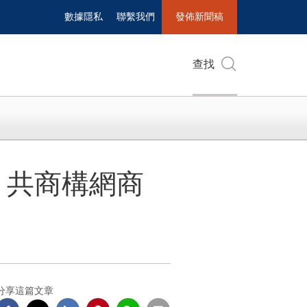
數據隱私
聯繫我們
發佈新聞稿
查找
，共商構網商
分享這篇文章