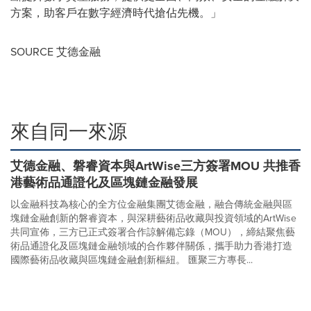
方案，助客戶在數字經濟時代搶佔先機。」
SOURCE 艾德金融
來自同一來源
艾德金融、磐睿資本與ArtWise三方簽署MOU 共推香
港藝術品通證化及區塊鏈金融發展
以金融科技為核心的全方位金融集團艾德金融，融合傳統金融與區
塊鏈金融創新的磐睿資本，與深耕藝術品收藏與投資領域的ArtWise
共同宣佈，三方已正式簽署合作諒解備忘錄（MOU），締結聚焦藝
術品通證化及區塊鏈金融領域的合作夥伴關係，攜手助力香港打造
國際藝術品收藏與區塊鏈金融創新樞紐。 匯聚三方專長...