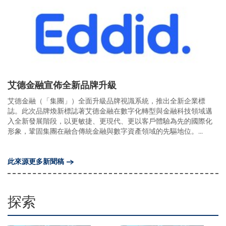
艾德金融宣佈全新品牌升級
艾德金融（「集團」）全面升級品牌視識系統，推出全新企業標
誌。此次品牌煥新標誌著艾德金融在數字化轉型與金融科技領域邁
入全新發展階段，以更敏捷、更現代、更以客戶體驗為先的國際化
形象，鞏固集團在融合傳統金融與數字資產領域的先驅地位。...
此來源更多新聞稿
探索