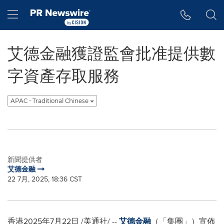
Accessibility Statement
Skip Navigation
Hamburger menu
艾德金融獲證監會批准提供數
字資產存取服務
APAC - Traditional Chinese
新聞提供者
艾德金融
22 7月, 2025, 18:36 CST
香港
2025年7月22日
/美通社/ --
艾德金融
（「集團」）宣佈