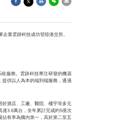
領軍企業雲跡科技成功登陸港交所。
化系統服務。雲跡科技專注研發的機器
，提供以人為本的端到端服務，通過
用於酒店、工廠、醫院、樓宇等多元
高達3.6萬台，全年累計完成約5億次
場佔有率為國內第一，高於第二至五