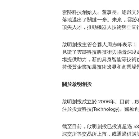
雲跡科技創始人、董事長、總裁支
落地邁出了關鍵一步。未來，雲跡
頂尖人才，推動機器人技術與垂直
啟明創投主管合夥人周志峰表示：
見證了雲跡科技將技術與場景深度
場提供助力，新的具身智能等技術
持優質企業拓展技術邊界和商業場
關於啟明創投
啟明創投成立於
2006年。目前
注於投資科技(Technology)、醫療
截至目前，啟明創投已投資超過
5
深交所等交易所上市，或通過併購