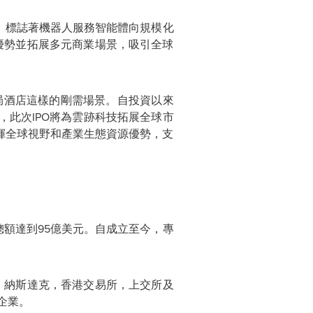
定，標誌著機器人服務智能體向規模化
優勢並拓展多元商業場景，吸引全球
佈局酒店這樣的剛需場景。自投資以來
此次IPO將為雲跡科技拓展全球市
揮全球視野和產業生態資源優勢，支
總額達到95億美元。自成立至今，專
所、納斯達克，香港交易所，上交所及
企業。