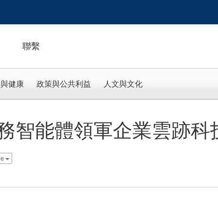
聯繫
活與健康
政策與公共利益
人文與文化
務智能體領軍企業雲跡科
se