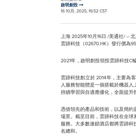
啟明創投
16 10月, 2025, 16:52 CST
上海
2025年10月16日
/美通社/ --
北
雲跡科技（02670.HK）發行價為95
2021年，啟明創投領投雲跡科技
雲跡科技創立於
2014年，主要
人服務智能體是一個搭載於機器人
持續學習與自適應優化，全面提升
憑借領先的產品和技術，以及簡約
場景。截至目前，雲跡科技在全球
服務。大多數連鎖酒店都將雲跡科
名總和。