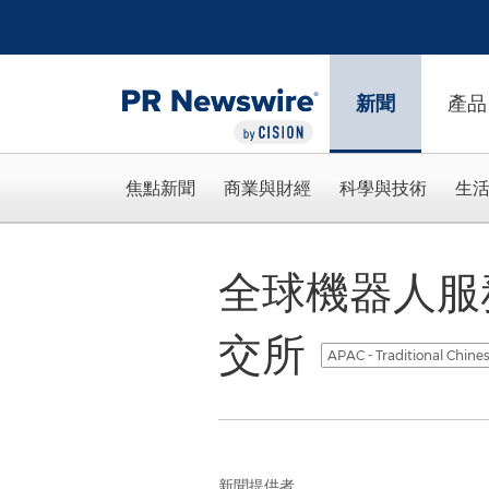
Accessibility Statement
Skip Navigation
新聞
產品
焦點新聞
商業與財經
科學與技術
生
全球機器人服
交所
APAC - Traditional Chine
新聞提供者