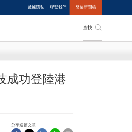
數據隱私
聯繫我們
發佈新聞稿
查找
技成功登陸港
分享這篇文章