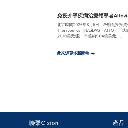
免疫介導疾病治療領導者Attovia
北京時間2026年8月5日，啟明創投投資
Therapeutics（NASDAQ：ATT
21.00美元/股，市值約9.04億美元。...
此來源更多新聞稿
聯繫Cision
產品