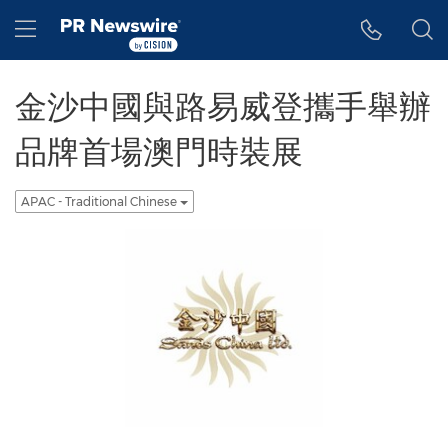
Accessibility Statement
Skip Navigation
Hamburger menu
金沙中國與路易威登攜手舉辦
品牌首場澳門時裝展
APAC - Traditional Chinese