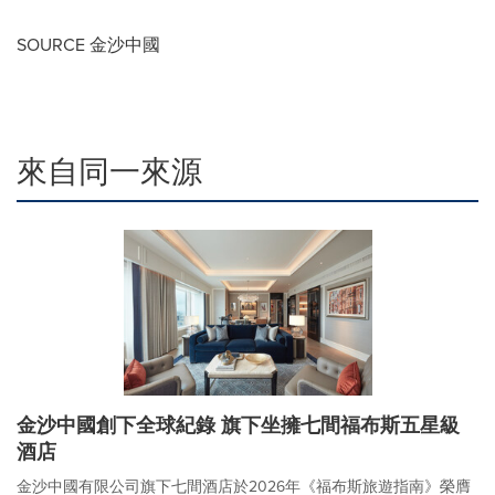
SOURCE 金沙中國
來自同一來源
金沙中國創下全球紀錄 旗下坐擁七間福布斯五星級
酒店
金沙中國有限公司旗下七間酒店於2026年《福布斯旅遊指南》榮膺