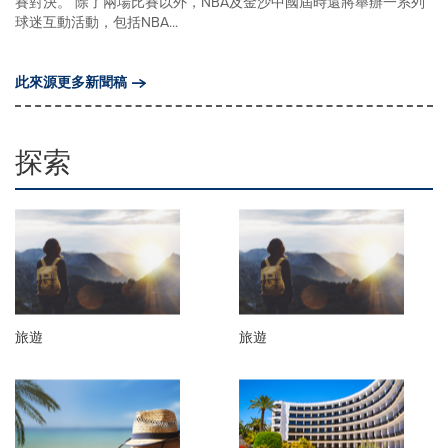
賽對決。 除了兩場比賽以外，NBA及金沙中國屆時還將舉辦一系列
球迷互動活動，包括NBA...
此來源更多新聞稿
探索
旅遊
旅遊