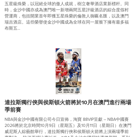
五星級殊榮，以冠絕全球的傲人成就，樹立奢華酒店業新標杆。同
時，金沙中國亦成為澳門唯一新增兩間五星評級酒店的綜合度假村
營運商，包括開業首年即獲五星殊榮的倫敦人御匾名匯，以及澳門
瑞吉酒店。這些榮譽使金沙中國成為全球在同一屋簷下擁有最多福
布斯五...
達拉斯獨行俠與侯斯頓火箭將於10月在澳門進行兩場
季前賽
NBA與金沙中國有限公司今日宣佈，淘寶 88VIP呈獻 – NBA中國賽
2026將於北京時間10月9日（星期五）及10月11日（星期日）在澳門
威尼斯人綜藝館舉行，達拉斯獨行俠和侯斯頓火箭將上演兩場季前