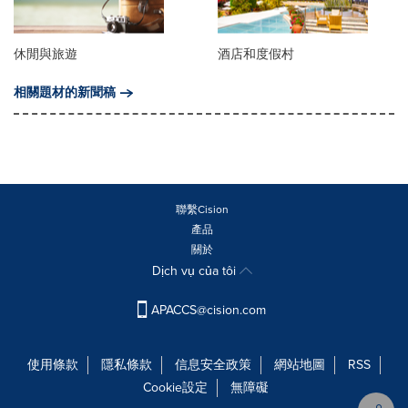
休閒與旅遊
酒店和度假村
相關題材的新聞稿
聯繫Cision
產品
關於
Dịch vụ của tôi
APACCS@cision.com
使用條款
隱私條款
信息安全政策
網站地圖
RSS
Cookie設定
無障礙