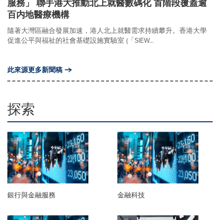
服務」 聯手港大推動北上就醫數碼化 首階段覆蓋逾
百内地醫療機構
隨著大灣區融合發展加速，港人北上就醫需求持續攀升。香港大學
促進公平與福祉的社會基礎設施實驗室 (「SIEW...
此來源更多新聞稿
探索
銀行與金融服務
金融科技