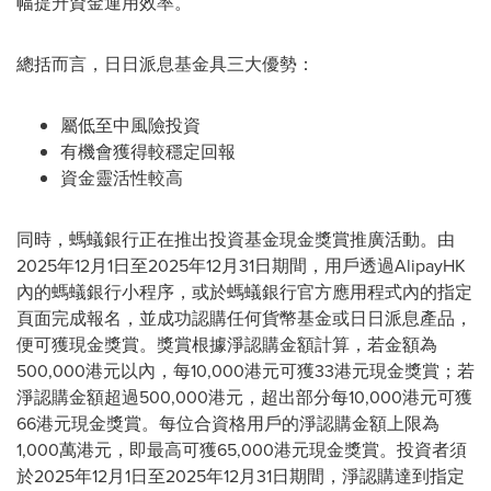
幅提升資金運用效率。
總括而言，日日派息基金具三大優勢：
屬低至中風險投資
有機會獲得較穩定回報
資金靈活性較高
同時，螞蟻銀行正在推出投資基金現金獎賞推廣活動。由
2025年12月1日至2025年12月31日期間，用戶透過AlipayHK
內的螞蟻銀行小程序，或於螞蟻銀行官方應用程式內的指定
頁面完成報名，並成功認購任何貨幣基金或日日派息產品，
便可獲現金獎賞。獎賞根據淨認購金額計算，若金額為
500,000港元以內，每10,000港元可獲33港元現金獎賞；若
淨認購金額超過500,000港元，超出部分每10,000港元可獲
66港元現金獎賞。每位合資格用戶的淨認購金額上限為
1,000萬港元，即最高可獲65,000港元現金獎賞。投資者須
於2025年12月1日至2025年12月31日期間，淨認購達到指定