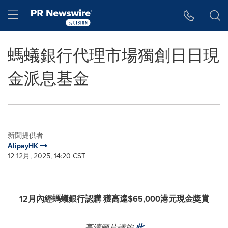
Accessibility Statement
Skip Navigation
Hamburger menu
螞蟻銀行代理市場獨創日日現
金派息基金
新聞提供者
AlipayHK
12 12月, 2025, 14:20 CST
12月內經螞蟻銀行認購 獲高達$65,000港元現金獎賞
高清圖片請按
此