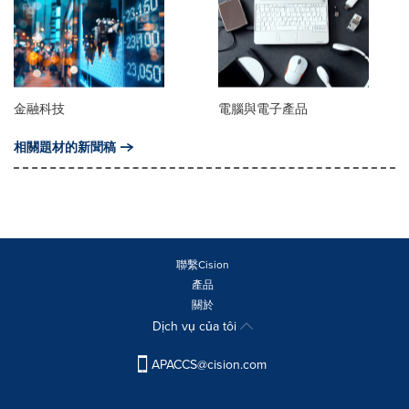
金融科技
電腦與電子產品
相關題材的新聞稿
聯繫Cision
產品
關於
Dịch vụ của tôi
APACCS@cision.com