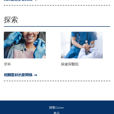
探索
牙科
保健與醫院
相關題材的新聞稿
聯繫Cision
產品