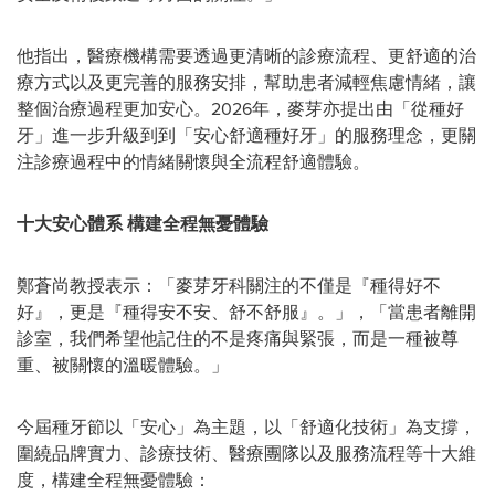
他指出，醫療機構需要透過更清晰的診療流程、更舒適的治
療方式以及更完善的服務安排，幫助患者減輕焦慮情緒，讓
整個治療過程更加安心。2026年，麥芽亦提出由「從種好
牙」進一步升級到到「安心舒適種好牙」的服務理念，更關
注診療過程中的情緒關懷與全流程舒適體驗。
十大安心體系 構建全程無憂體驗
鄭蒼尚教授表示：「麥芽牙科關注的不僅是『種得好不
好』，更是『種得安不安、舒不舒服』。」，「當患者離開
診室，我們希望他記住的不是疼痛與緊張，而是一種被尊
重、被關懷的溫暖體驗。」
今屆種牙節以「安心」為主題，以「舒適化技術」為支撐，
圍繞品牌實力、診療技術、醫療團隊以及服務流程等十大維
度，構建全程無憂體驗：