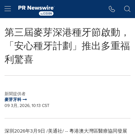
Accessibility Statement
Skip Navigation
Hamburger menu
第三屆麥芽深港種牙節啟動，
「安心種牙計劃」推出多重福
利驚喜
新聞提供者
麥芽牙科
09 3月, 2026, 10:13 CST
深圳
2026年3月9日
/美通社/ -- 粵港澳大灣區醫療協同發展