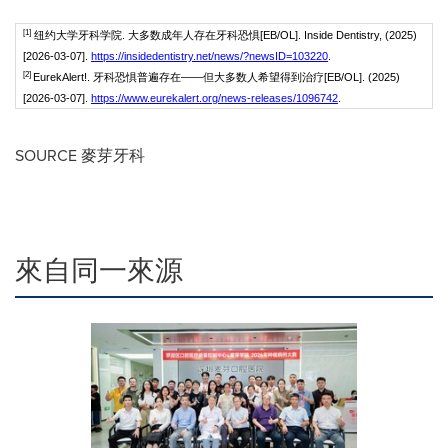
[1]
纽约大学牙科学院. 大多数成年人存在牙科恐惧[EB/OL]. Inside Dentistry, (2025)
[2026-03-07].
https://insidedentistry.net/news/?newsID=103220
.
[2]
EurekAlert!. 牙科恐惧普遍存在——但大多数人希望得到治疗[EB/OL]. (2025)
[2026-03-07].
https://www.eurekalert.org/news-releases/1096742
.
SOURCE 麥芽牙科
來自同一來源