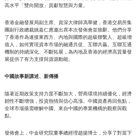
高水平「雙向開放」貢獻智慧與力量。
香港金融發展局副主席、資深大律師馮華健
，香港交易所集
團副行政總裁姚嘉仁應邀出席本次發佈會並致辭。他們分享
了香港作為連接東西方、內地與國際的超級聯繫人、超級增
值人，如何實現資本市場的融通共促、互聯共贏。互聯互通
機制的持續深化、不斷拓展，為內地及香港的經濟高質量發
展提供了有力支撐與源源動能。
中國故事新講述、新傳播
隨著近期政策支持力度不斷加大，營商環境持續優化，經濟
韌性不斷增強，投資熱情與信心高漲。中國資產再回焦點，
全球市場亟需瞭解中國、來自中國的專業機構的觀察與觀
點。
發佈會上，中金研究院董事總經理趙揚博士，分享了對當下