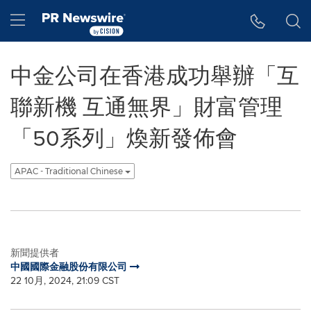
Accessibility Statement
Skip Navigation
Hamburger menu
中金公司在香港成功舉辦「互
聯新機 互通無界」財富管理
「50系列」煥新發佈會
APAC - Traditional Chinese
新聞提供者
中國國際金融股份有限公司
22 10月, 2024, 21:09 CST