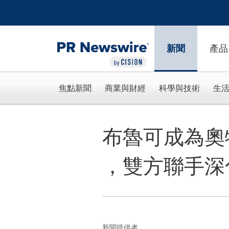
Accessibility Statement
Skip Navigation
新聞
產品
焦點新聞
商業與財經
科學與技術
生
布魯可成為奧
，雙方聯手深
新聞提供者