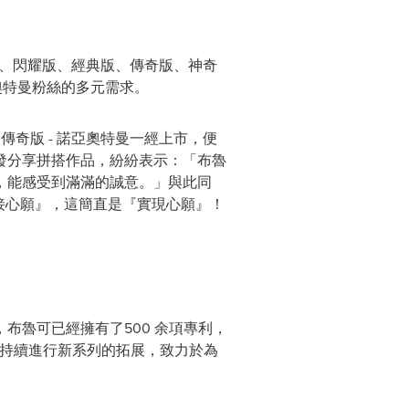
、閃耀版、經典版、傳奇版、神奇
奧特曼粉絲的多元需求。
鑒傳奇版
-
諾亞奧特曼一經上市，便
發分享拼搭作品，紛紛表示：
「
布魯
，能感受到滿滿的誠意。
」
與此同
接心願
』
，這簡直是
『
實現心願
』
！
。
，布魯可已經擁有了
500
余項專利，
持續進行新系列的拓展，致力於為