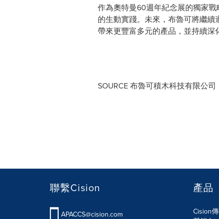
作為奧特曼
60
週年紀念展的獨家戰
的生動實踐。未來，布魯可將繼續
帶來更豐富多元的產品，並持續深
SOURCE 布魯可積木科技有限公司
聯繫Cision
產品
Cisio
APACCS@cision.com