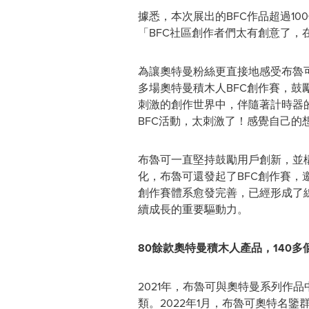
據悉，本次展出的
BFC
作品超過
100
「BFC
社區創作者們太有創意了，
為讓奧特曼粉絲更直接地感受布魯
多場奧特曼積木人
BFC
創作賽，鼓
刺激的創作世界中，伴隨著計時器
BFC
活動，太刺激了！感覺自己的
布魯可一直堅持鼓勵用戶創新，並
化，布魯可還發起了
BFC
創作賽，
創作賽體系愈發完善，已經形成了
續成長的重要驅動力。
80
餘款奧特曼積木人產品，
140
多
2021
年，布魯可與奧特曼系列作品
類。
2022
年
1
月，布魯可奧特名鑒