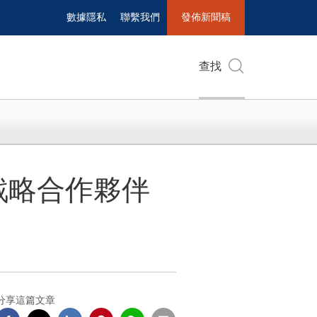
數據隱私
聯繫我們
發佈新聞稿
查找
戰略合作夥伴
分享這篇文章