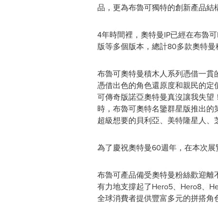
品，更為布魯可獨特的創新產品結
4
年時間裡，奧特曼
IP
已經在布魯可
版等多個版本，總計
80
多款奧特曼
布魯可奧特曼積木人系列憑借一貫
憑借出色的角色還原度和親民的定
可傳奇版諾亞奧特曼真沒讓我失望
時，布魯可奧特名鑒群星版推出的
超級想要的貝利亞、美特隆星人、
為了慶祝奧特曼
60
週年，在本次展
布魯可產品備受奧特曼粉絲歡迎離
有力地支撐起了
Hero5
、
Hero8
、
He
全球消費者提供豐富多元的拼搭角