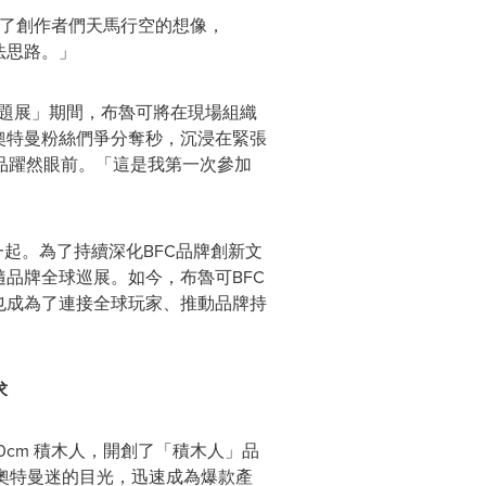
了創作者們天馬行空的想像，
法思路。
」
題展」期間，布魯可將在現場組織
奧特曼粉絲們爭分奪秒，沉浸在緊張
品躍然眼前。
「
這是我第一次參加
一起。為了持續深化
BFC
品牌創新文
隨品牌全球巡展。如今，布魯可
BFC
也成為了連接全球玩家、推動品牌持
求
0cm
積木人，開創了
「
積木人
」
品
奧特曼迷的目光，迅速成為爆款產