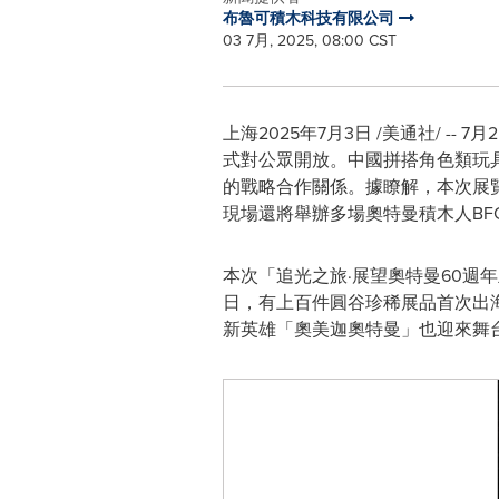
布魯可積木科技有限公司
03 7月, 2025, 08:00 CST
上海
2025年7月3日
/美通社/ --
7
月
2
式對公眾開放。中國拼搭角色類玩
的戰略合作關係。據瞭解，本次展
現場還將舉辦多場奧特曼積木人
BF
本次「追光之旅
·
展望奧特曼
60
週年
日，有上百件圓谷珍稀展品首次出
新英雄
「
奧美迦奧特曼
」
也迎來舞