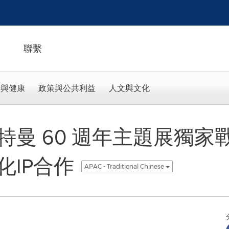
聯繫
活與健康
政策與公共利益
人文與文化
特曼 60 週年主題展獨家
化IP合作
APAC - Traditional Chinese