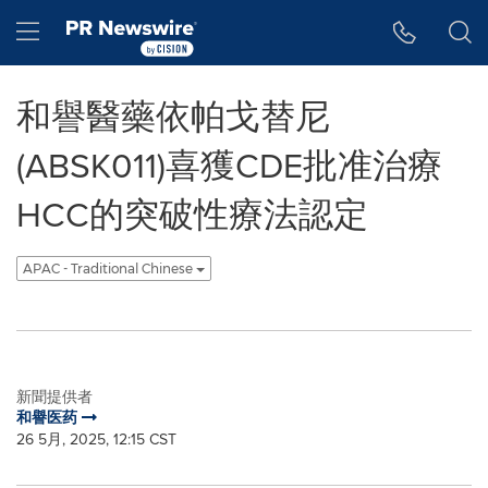
Accessibility Statement
Skip Navigation
Hamburger menu
和譽醫藥依帕戈替尼
(ABSK011)喜獲CDE批准治療
HCC的突破性療法認定
APAC - Traditional Chinese
新聞提供者
和譽医药
26 5月, 2025, 12:15 CST