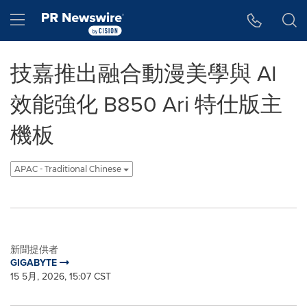
Accessibility Statement
Skip Navigation
Hamburger menu
技嘉推出融合動漫美學與 AI
效能強化 B850 Ari 特仕版主
機板
APAC - Traditional Chinese
新聞提供者
GIGABYTE
15 5月, 2026, 15:07 CST