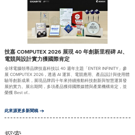
技嘉 COMPUTEX 2026 展現 40 年創新里程碑 AI、
電競與設計實力獲國際肯定
全球電腦領導品牌技嘉科技以 40 週年主題「ENTER INFINITY」參
展 COMPUTEX 2026，透過 AI 運算、電競應用、產品設計與使用體
驗等創新成果，展現品牌四十年來持續推動科技創新與智慧運算發
展的實力。展出期間，多項產品獲得國際媒體與產業機構肯定，並
榮獲 Best of...
此來源更多新聞稿
探索