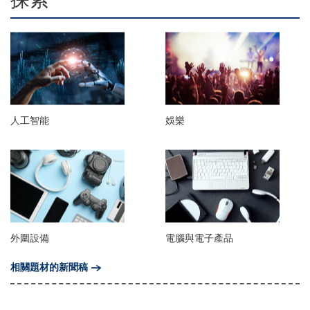
人工智能
娛樂
外圍設備
電腦與電子產品
相關題材的新聞稿