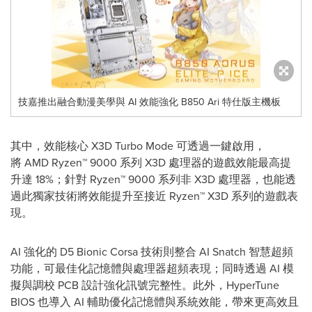
技嘉推出融合動漫美學與 AI 效能強化 B850 Ari 特仕版主機板
其中，效能核心 X3D Turbo Mode 可透過一鍵啟用，
將 AMD Ryzen™ 9000 系列 X3D 處理器的遊戲效能最高提
升達 18%；針對 Ryzen™ 9000 系列非 X3D 處理器，也能透
過此獨家技術將效能提升至接近 Ryzen™ X3D 系列的遊戲表
現。
AI 強化的 D5 Bionic Corsa 技術則整合 AI Snatch 智慧超頻
功能，可最佳化記憶體與處理器超頻表現；同時透過 AI 模
擬與調校 PCB 設計強化訊號完整性。此外，HyperTune
BIOS 也導入 AI 輔助優化記憶體與系統效能，帶來更高效且