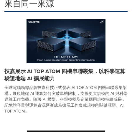
來自同一來源
技嘉展示 AI TOP ATOM 四機串聯叢集，以科學運算
驗證地端 AI 擴展能力
全球電腦領導品牌技嘉科技正式發表 AI TOP ATOM 四機串聯叢集架
構，展現地端 AI 運算如何突破單機限制，支援更大規模的 AI 與科學
運算工作負載。隨著 AI 模型、科學模擬及企業應用規模持續成長，
記憶體容量與運算資源逐漸成為擴展工作負載規模的關鍵瓶頸。AI
TOP ATOM...