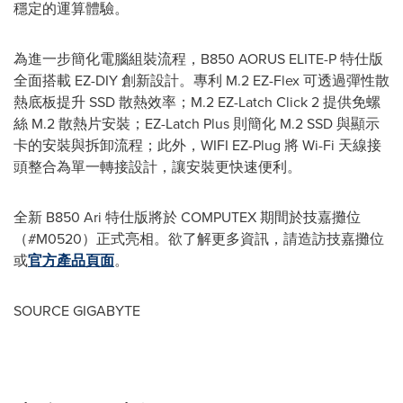
穩定的運算體驗。
為進一步簡化電腦組裝流程，B850 AORUS ELITE-P 特仕版
全面搭載 EZ-DIY 創新設計。專利 M.2 EZ-Flex 可透過彈性散
熱底板提升 SSD 散熱效率；M.2 EZ-Latch Click 2 提供免螺
絲 M.2 散熱片安裝；EZ-Latch Plus 則簡化 M.2 SSD 與顯示
卡的安裝與拆卸流程；此外，WIFI EZ-Plug 將 Wi-Fi 天線接
頭整合為單一轉接設計，讓安裝更快速便利。
全新 B850 Ari 特仕版將於 COMPUTEX 期間於技嘉攤位
（#M0520）正式亮相。欲了解更多資訊，請造訪技嘉攤位
或
官方產品頁面
。
SOURCE GIGABYTE