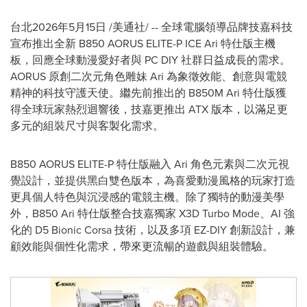
台北
2026年5月15日
/美通社/ -- 全球電腦領導品牌技嘉科技
宣布推出全新 B850 AORUS ELITE-P ICE Ari 特仕版主機
板，回應全球動漫愛好者與 PC DIY 社群日益成長的需求。
AORUS 原創二次元角色雕妹 Ari 為象徵效能、創意與電競
精神的科技守護天使。繼先前推出的 B850M Ari 特仕版獲
得全球玩家熱烈迴響後，技嘉更推出 ATX 版本，以滿足更
多元的組裝尺寸與客製化需求。
B850 AORUS ELITE-P 特仕版融入 Ari 角色元素與二次元視
覺設計，並提供黑白雙色版本，為喜愛動漫風格的玩家打造
更具個人特色與沉浸感的電競主機。除了獨特的動漫美學
外，B850 Ari 特仕版整合技嘉獨家 X3D Turbo Mode、AI 強
化的 D5 Bionic Corsa 技術，以及多項 EZ-DIY 創新設計，兼
顧效能與個性化需求，帶來更流暢的遊戲與組裝體驗。