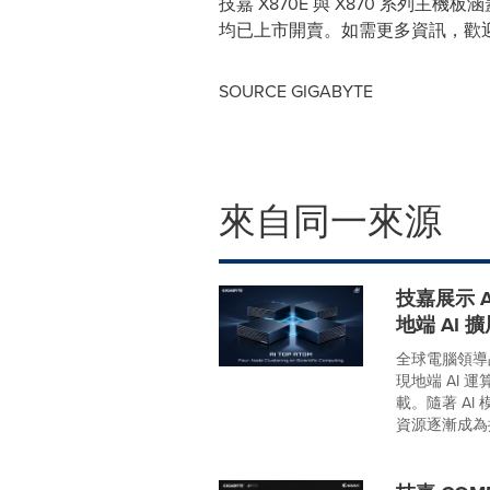
技嘉 X870E 與 X870 系列主機
均已上市開賣。如需更多資訊，歡
SOURCE GIGABYTE
來自同一來源
技嘉展示 
地端 AI 
全球電腦領導品
現地端 AI 
載。隨著 A
資源逐漸成為擴