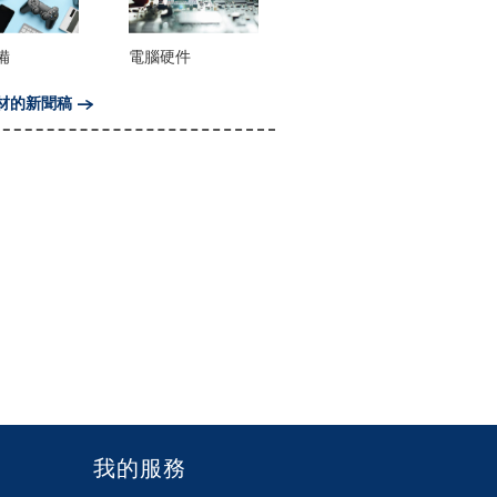
備
電腦硬件
材的新聞稿
我的服務