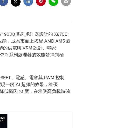
™ 9000 系列處理器設計的 X870E
效能，成為市面上搭配 AMD AM5 處
越的供電與 VRM 設計、獨家
en™ X3D 系列處理器的效能發揮到極
SFET、電感、電容與 PWM 控制
實現一鍵 AI 超頻的效果，並優
最多可降低攝氏 10 度，在承受高負載時確