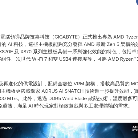
全球電腦領導品牌技嘉科技（GIGABYTE）正式推出專為 AMD Ryzen
的 AI 科技，這些主機板能夠充分發揮 AMD 最新 Zen 5 架構的
70E 及 X870 系列主機板具備一系列強化效能的特色，包括卓
久零組件、次世代 Wi-Fi 7 和雙 USB4 連接埠等，可將 AMD Ryz
採用升級再進化的供電設計，配備全數位 VRM 架構，搭載高品質的 MO
機板更搭載獨家 AORUS AI SNATCH 技術進一步提升效能，
00 MT/s。此外，透過 DDR5 Wind Blade 散熱技術，溫度
過熱，滿足 AI 時代玩家對極致遊戲與多工處理體驗的需求。