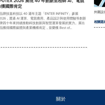
PUTEX 2026 展現 40 年創新里程碑 AI、電競
力獲國際肯定
外圍設
牌技嘉科技以 40 週年主題「ENTER INFINITY」參展
X 2026，透過 AI 運算、電競應用、產品設計與使用體驗等創新
相關題
牌四十年來持續推動科技創新與智慧運算發展的實力。展出
獲得國際媒體與產業機構肯定，並榮獲 Best of...
關於