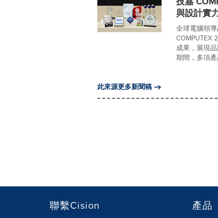
技嘉 COM
與設計實
全球電腦領導品
COMPUTE
成果，展現品
期間，多項產品
此來源更多新聞稿
聯繫Cision
產品