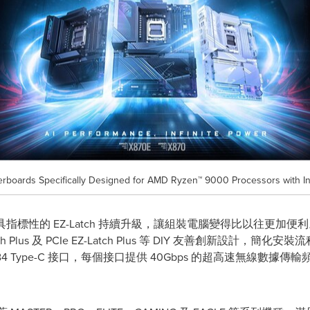
oards Specifically Designed for AMD Ryzen™ 9000 Processors with Inf
具指標性的 EZ-Latch 持續升級，讓組裝電腦變得比以往更加便利
 EZ-Latch Plus 及 PCIe EZ-Latch Plus 等 DIY 友善創
SB4 Type-C 接口，每個接口提供 40Gbps 的超高速無線數據傳輸頻
。