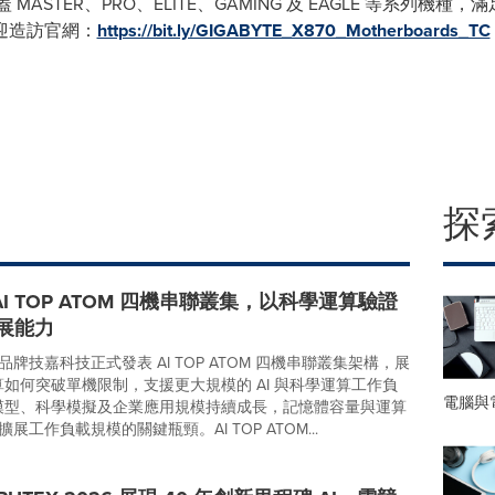
板涵蓋 MASTER、PRO、ELITE、GAMING 及 EAGLE 等系
迎造訪官網：
https://bit.ly/GIGABYTE_X870_Motherboards_TC
探
AI TOP ATOM 四機串聯叢集，以科學運算驗證
擴展能力
牌技嘉科技正式發表 AI TOP ATOM 四機串聯叢集架構，展
運算如何突破單機限制，支援更大規模的 AI 與科學運算工作負
電腦與
I 模型、科學模擬及企業應用規模持續成長，記憶體容量與運算
展工作負載規模的關鍵瓶頸。AI TOP ATOM...