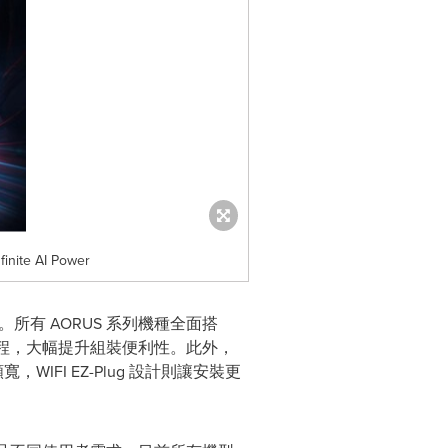
inite AI Power
。所有 AORUS 系列機種全面搭
新設計，簡化安裝流程，大幅提升組裝便利性。此外，
寬，WIFI EZ-Plug 設計則讓安裝更