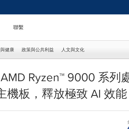
聯繫
活與健康
政策與公共利益
人文與文化
MD Ryzen™ 9000 
0 主機板，釋放極致 AI 效能