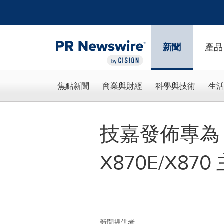
Accessibility Statement
Skip Navigation
新聞
產品
焦點新聞
商業與財經
科學與技術
生
技嘉發佈專為 A
X870E/X87
新聞提供者