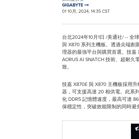
GIGABYTE
01 10月, 2024, 14:35 CST
台北
2024年10月1日
/美通社/ -- 
與 X870 系列主機板。透過尖端創新
理器的最強平台與購買首選。技嘉 X8
AORUS AI SNATCH 技術、超耐
致。
技嘉 X870E 與 X870 主機板
器，可支援高達 20 相供電。此系列主
化 DDR5 記憶體速度，最高可達 86
保穩定性，突破效能限制的同時避免