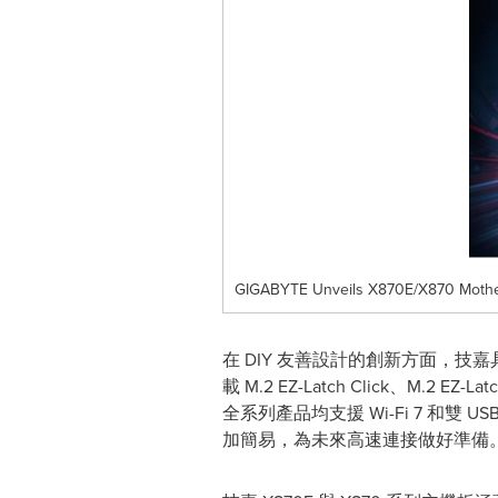
GIGABYTE Unveils X870E/X870 Motherb
在 DIY 友善設計的創新方面，技嘉
載 M.2 EZ-Latch Click、M.2
全系列產品均支援 Wi-Fi 7 和雙 U
加簡易，為未來高速連接做好準備