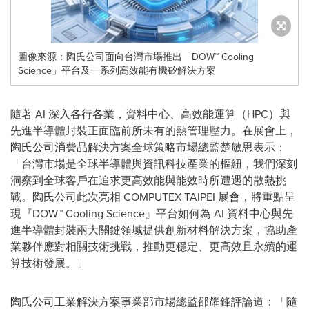
圖像來源：陶氏公司面向台灣市場推出「DOW™ Cooling
Science」平台及一系列高效能有機矽解決方案
隨著 AI 深入各行各業，資料中心、高效能運算（HPC）與
先進半導體封裝正面臨前所未有的熱管理壓力。在展會上，
陶氏公司消費品解決方案全球策略市場總監楚敏思表示：
「台灣市場是全球半導體與資訊科技產業的樞紐，我們深刻
洞察到全球客戶在追求更高效能與能效時所遭遇的散熱挑
戰。陶氏公司此次亮相 COMPUTEX TAIPEI 展會，將重點呈
現『DOW™ Cooling Science』平台如何為 AI 資料中心與先
進半導體封裝兩大關鍵領域提供創新材料解決方案，協助產
業夥伴應對相關技術挑戰，推動更穩定、更高效且永續的運
算技術發展。」
陶氏公司工業解決方案事業部市場總監邵耀鋒評論道：「隨