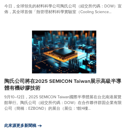
今日，全球領先的材料科學公司陶氏公司（紐交所代碼：DOW）宣
佈，其全球首個「熱管理材料科學實驗室（Cooling Science...
陶氏公司將在2025 SEMICON Taiwan展示高級半導
體有機矽膠技術
9月10–12日，2025 SEMICON Taiwan國際半導體展在台北南港展覽
館舉行。陶氏公司（紐交所代碼：DOW）在合作夥伴群固企業有限
公司（簡稱：EZBOND）的展台（展位：1館4樓...
此來源更多新聞稿