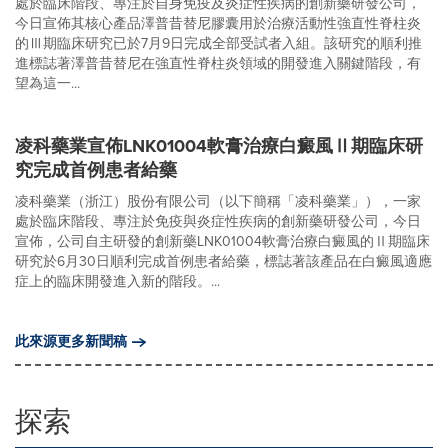
處於臨床階段、專注於自身免疫及炎症性疾病的創新藥研發公司，
今日宣佈其核心產品澤普昔替尼膠囊用於治療活動性強直性脊柱炎
的Ⅲ期臨床研究已於7月9日完成全部受試者入組。該研究的順利推
進標誌著澤普昔替尼在強直性脊柱炎領域的開發進入關鍵階段，有
望為這一...
凌科藥業宣佈LNK01004軟膏治療白癜風Ⅱ期臨床研
究完成首例患者給藥
凌科藥業（浙江）股份有限公司（以下簡稱「凌科藥業」），一家
處於臨床階段、專注於免疫與炎症性疾病的創新藥研發公司，今日
宣佈，公司自主研發的創新藥LNK01004軟膏治療白癜風的Ⅱ期臨床
研究於6月30日順利完成首例患者給藥，標誌著該產品在白癜風適應
症上的臨床開發進入新的階段。...
此來源更多新聞稿
探索