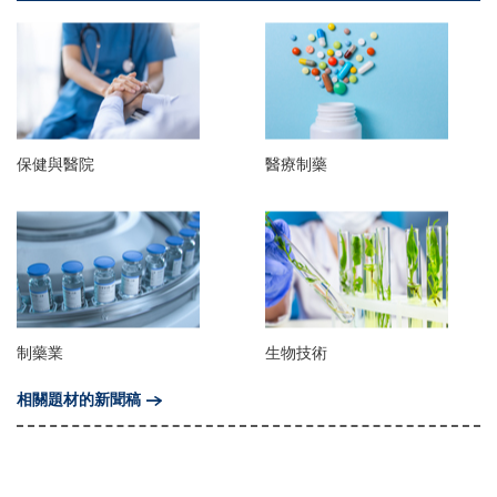
保健與醫院
醫療制藥
制藥業
生物技術
相關題材的新聞稿