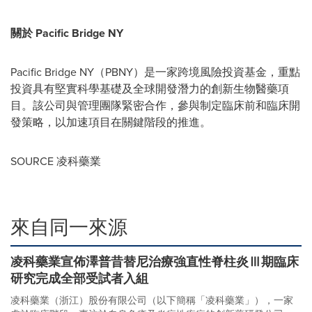
關於 Pacific Bridge NY
Pacific Bridge NY（PBNY）是一家跨境風險投資基金，重點
投資具有堅實科學基礎及全球開發潛力的創新生物醫藥項
目。該公司與管理團隊緊密合作，參與制定臨床前和臨床開
發策略，以加速項目在關鍵階段的推進。
SOURCE 凌科藥業
來自同一來源
凌科藥業宣佈澤普昔替尼治療強直性脊柱炎Ⅲ期臨床
研究完成全部受試者入組
凌科藥業（浙江）股份有限公司（以下簡稱「凌科藥業」），一家