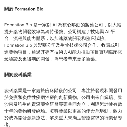
關於 Formation Bio
Formation Bio 是一家以 AI 為核心驅動的製藥公司，以大幅
提升藥物開發效率為獨特優勢。公司構建了技術與 AI 平
台、流程與能力體系，以加速藥物開發和臨床試驗。
Formation Bio 與製藥公司及生物技術公司合作、收購或引
進藥物項目，通過其專有技術與AI能力推動項目實現臨床概
念驗證及更後期的開發，為患者帶來更多新藥。
關於凌科藥業
凌科藥業是一家處於臨床階段的公司，專注於發現和開發用
於免疫和炎症性疾病治療的創新藥物。公司由來自輝瑞、默
沙東及強生的資深藥物研發專家共同創立，團隊累計擁有數
十年的藥物研發經驗。凌科藥業以更高的使命為驅動，致力
於成為開發創新療法、解決重大未滿足醫療需求的行業領導
者。