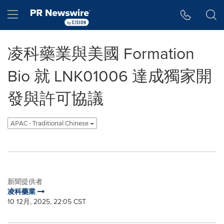
Accessibility Statement
Skip Navigation
Hamburger menu
凌科藥業與美國 Formation
Bio 就 LNK01006 達成獨家開
發與許可協議
APAC - Traditional Chinese
新聞提供者
凌科藥業
10 12月, 2025, 22:05 CST