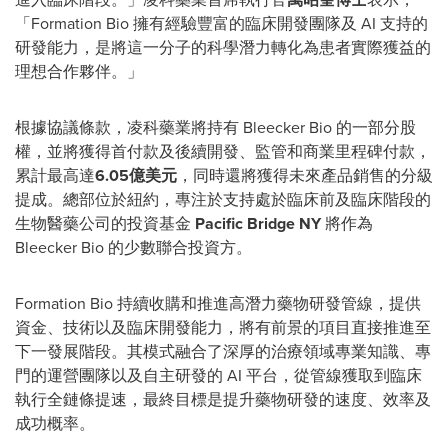
「Formation Bio 擁有經驗豐富的臨床開發團隊及 AI 支持的
研發能力，是將這一分子的科學潛力轉化為患者實際獲益的
理想合作夥伴。」
根據協議條款，凌科藥業將持有 Bleecker Bio 的一部分股
權，並將獲得首付款及後續開發、監管和商業里程碑付款，
累計最高達
6.05億美元
，同時還將獲得未來產品銷售的分級
提成。總部位於紐約，專注於支持處於臨床前及臨床階段的
生物醫藥公司的投資基金
Pacific Bridge NY
將作為
Bleecker Bio 的少數聯合投資方。
Formation Bio 持續收購和推進高潛力藥物研發管線，提供
資金、技術以及臨床開發能力，將有前景的項目直接推進至
下一發展階段。其模式融合了深厚的治療領域專業知識、專
門的運營團隊以及自主研發的 AI 平台，從管線獲取到臨床
執行全鏈條提速，最終目標是提升藥物研發的速度、效率及
成功概率。