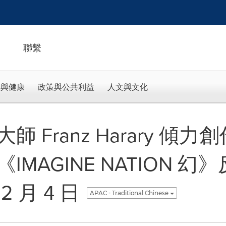
聯繫
活與健康
政策與公共利益
人文與文化
 Franz Harary 傾
MAGINE NATION 幻
 月 4 日
APAC - Traditional Chinese