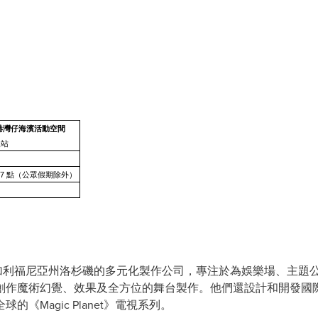
港灣仔海濱活動空間
展站
 7 點（公眾假期除外）
加利福尼亞州洛杉磯的多元化製作公司，專注於為娛樂場、主題
創作魔術幻覺、效果及全方位的舞台製作。他們還設計和開發國
《Magic Planet》電視系列。