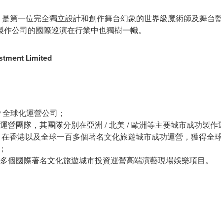
第一位完全獨立設計和創作舞台幻象的世界級魔術師及舞台監製。Fr
ary 製作公司的國際巡演在行業中也獨樹一幟。
stment Limited
P 全球化運營公司；
營團隊，其團隊分別在亞洲 / 北美 / 歐洲等主要城市成功製
目在香港以及全球一百多個著名文化旅遊城市成功運營，獲得全
；
多個國際著名文化旅遊城市投資運營高端演藝現場娛樂項目。