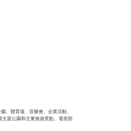
公園、體育場、音樂會、企業活動、
際主題公園和主要旅遊景點。電視部