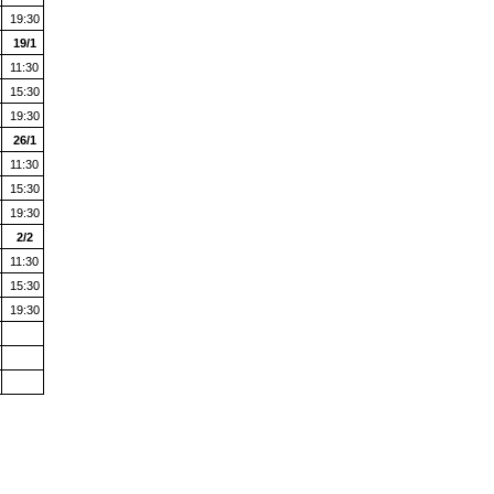
19:30
19
/1
11:30
15:30
19:30
26
/1
11:30
15:30
19:30
2
/2
11:30
15:30
19:30