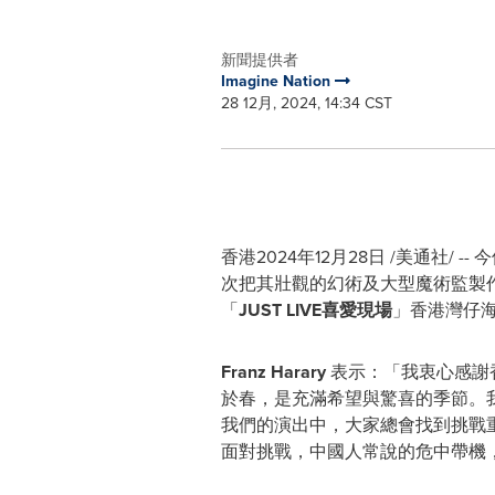
新聞提供者
Imagine Nation
28 12月, 2024, 14:34 CST
香港
2024年12月28日
/美通社/ 
次把其壯觀的幻術及大型魔術監製
「
JUST LIVE
喜愛現場
」香港灣仔
Franz Harary
表示：「我衷心感謝
於春，是充滿希望與驚喜的季節。
我們的演出中，大家總會找到挑戰
面對挑戰，中國人常說的危中帶機