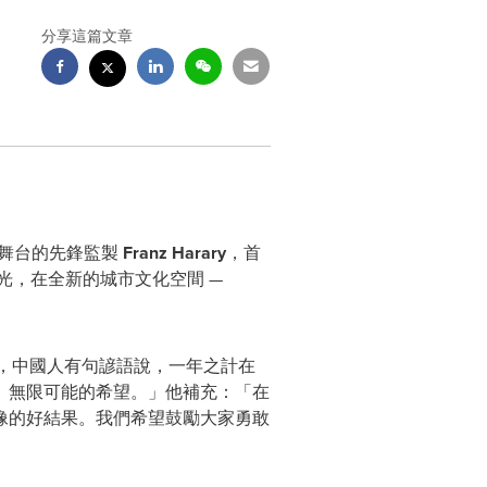
分享這篇文章
技舞台的先鋒監製
Franz Harary
，首
光，在全新的城市文化空間 —
，中國人有句諺語說，一年之計在
、無限可能的希望。」他補充：「在
像的好結果。我們希望鼓勵大家勇敢