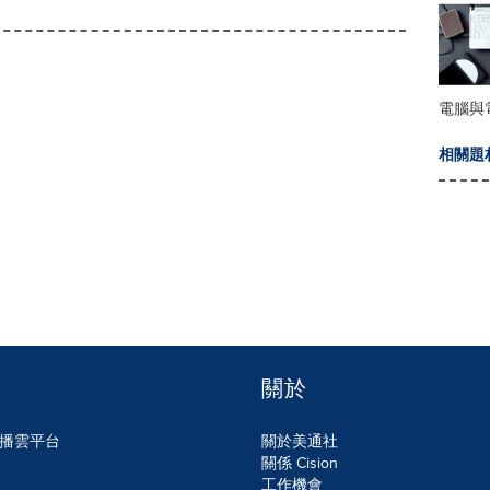
電腦與
相關題
關於
n傳播雲平台
關於美通社
關係 Cision
工作機會