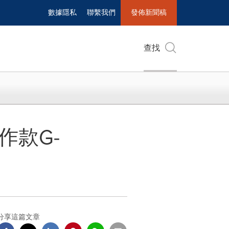
數據隱私
聯繫我們
發佈新聞稿
查找
作款G-
分享這篇文章