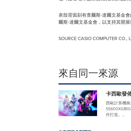
表殼背面刻有查爾斯-達爾文基金
爾斯-達爾文基金會，以支持其開展
SOURCE CASIO COMPUTER CO., L
來自同一來源
卡西歐發佈
西歐計算機株
S5600XG
作打造。...