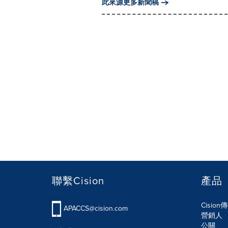
此來源更多新聞稿
聯繫Cision
產品
Cisio
APACCS@cision.com
營銷人
公關