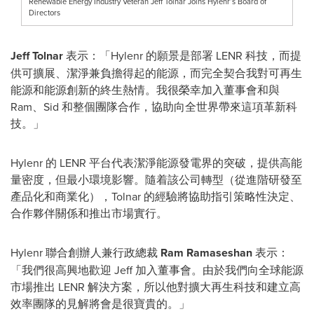
Renewable Energy Industry Veteran Jeff Tolnar Joins Hylenr’s Board of
Directors
Jeff Tolnar
表示：「Hylenr 的願景是部署 LENR 科技，而提
供可擴展、潔淨兼負擔得起的能源，而完全契合我對可再生
能源和能源創新的終生熱情。我很榮幸加入董事會和與
Ram、Sid 和整個團隊合作，協助向全世界帶來這項革新科
技。」
Hylenr 的 LENR 平台代表潔淨能源發電界的突破，提供高能
量密度，但最小環境影響。隨着該公司轉型（從進階研發至
產品化和商業化），Tolnar 的經驗將協助指引策略性決定、
合作夥伴關係和推出市場實行。
Hylenr 聯合創辦人兼行政總裁
Ram Ramaseshan
表示：
「我們很高興地歡迎 Jeff 加入董事會。由於我們向全球能源
市場推出 LENR 解決方案，所以他對擴大再生科技和建立高
效率團隊的見解將會是很寶貴的。」