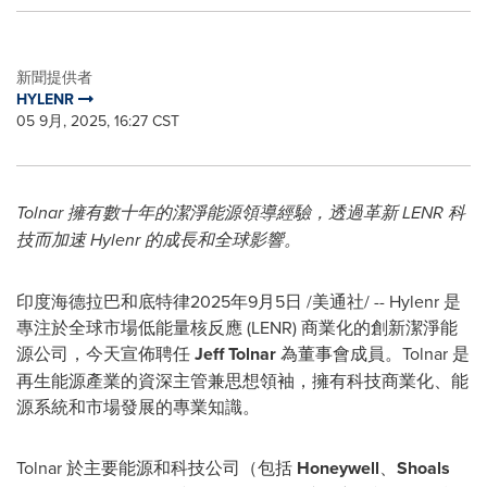
新聞提供者
HYLENR
05 9月, 2025, 16:27 CST
Tolnar 擁有數十年的潔淨能源領導經驗，透過革新 LENR 科
技而加速 Hylenr 的成長和全球影響。
印度海德拉巴和底特律
2025年9月5日
/美通社/ -- Hylenr 是
專注於全球市場低能量核反應 (LENR) 商業化的創新潔淨能
源公司，今天宣佈聘任
Jeff Tolnar
為董事會成員。Tolnar 是
再生能源產業的資深主管兼思想領袖，擁有科技商業化、能
源系統和市場發展的專業知識。
Tolnar 於主要能源和科技公司（包括
Honeywell
、
Shoals