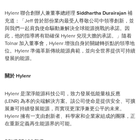
Hylenr 聯合創辦人兼董事總經理
Siddhartha Durairajan
補
充道：「Jeff 曾於部份業內最受人尊敬公司中領導創新，並
與我們一起肩負使命驅動兼解決全球能源挑戰的承諾。因
此，他的指導將有助確保 Hylenr 兌現大膽的承諾。」隨着
Tolnar 加入董事會，Hylenr 增強自身於關鍵轉折點的領導地
位。Hylenr 準備革新傳統能源典範，並向全世界提供可持續
發展的能源。
關於 Hylenr
Hylenr 是潔淨能源科技公司，致力發展低能量核反應
(LENR) 為本的尖端解決方案。該公司使命是提供安全、可擴
展兼可持續發展能源，而實現更潔淨兼更公平的未來。
Hylenr 擁有一支由創新者、科學家和企業家組成的團隊，正
在重新定義再生能源界的可能。