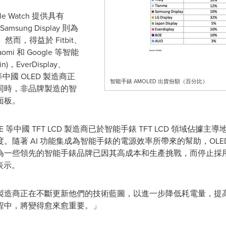
Apple Watch 提供具有
sung Display 則為
ED。然而，得益於 Fitbit、
omi 和 Google 等智能
，EverDisplay、
ly 等中國 OLED 製造商正
智能手錶 AMOLED 出貨份額（百分比）
此同時，非品牌製造的智
面板。
中國 TFT LCD 製造商已於智能手錶 TFT LCD 領域佔據主導
名度。隨著 AI 功能集成為智能手錶的電源效率所帶來的幫助，OL
一些領先的智能手錶品牌已因其高成本和生產挑戰，而停止採用微
表示。
 製造商正在不斷更新他們的技術藍圖，以進一步降低耗電量，提高
程中，將變得愈來愈重要。」