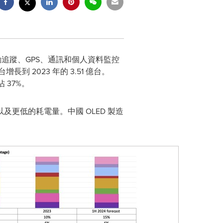
及活動追蹤、GPS、通訊和個人資料監控
到 2023 年的 3.51 億台。
 37%。
及更低的耗電量。中國 OLED 製造