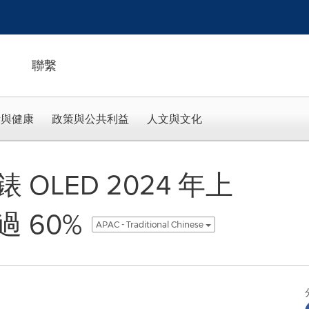
聯繫
活與健康
政策與公共利益
人文與文化
OLED 2024 年上
 60%
APAC - Traditional Chinese