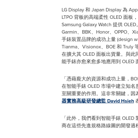
LG Display 和 Japan Display 為 
LTPO 背板的高端柔性 OLED 面板，Sam
Samsung Galaxy Watch 提供 OL
Garmin、BBK、Honor、OPPO、Xia
手錶裝置品牌的成功上量 (design win)
Tianma、Visionox、BOE 和 Tru
在擴大其 OLED 面板出貨量。與
能手錶亦愈來愈多地應用到 OLED 
「憑藉龐大的資源和成功上量，BOE 等
在智能手錶 OLED 市場中建立知
至關重要的作用。這非常關鍵，因為
器實務高級研發總監
David Hsieh
「此外，我們看到智能手錶 OLED
商在這些先進規格路線圖的開發過