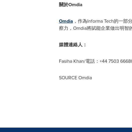
關於
Omdia
Omdia
，作為Informa Te
察力，Omdia將賦能企業做出明
媒體連絡人：
Fasiha Khan
/電話：+44 7503 66
SOURCE Omdia