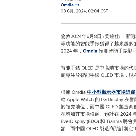
Omdia
08 6月, 2024, 02:04 CST
倫敦
2024年6月8日
/美通社/ --
等功能的智能手錶獲得了越來越多的關注。
2024 年，
Omdia
預測智能手錶顯示器出
智能手錶 OLED 是中高端市場的
商專注於智能手錶 OLED 市場
根據 Omdia
中小型顯示器市場追蹤
給 Apple Watch 的 LG Displa
於領先地位，而中國 OLED 製造商自
在增加其市場份額。預計在 2024 年上
EverDisplay (EDO) 和 Tianm
額，而中國 OLED 製造商預計將佔 