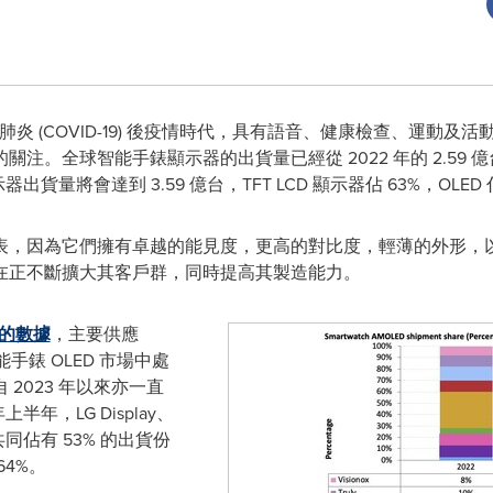
 新冠肺炎 (COVID-19) 後疫情時代，具有語音、健康檢查、運動
全球智能手錶顯示器的出貨量已經從 2022 年的 2.59 億台增長
貨量將會達到 3.59 億台，TFT LCD 顯示器佔 63%，OLED 佔
代表，因為它們擁有卓越的能見度，更高的對比度，輕薄的外形，以
，現在正不斷擴大其客戶群，同時提高其製造能力。
的數據
，主要供應
y 在智能手錶 OLED 市場中處
 2023 年以來亦一直
半年，LG Display、
a 將會共同佔有 53% 的出貨份
64%。