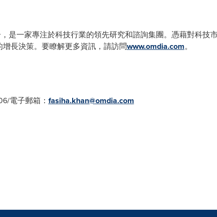
ch的一部分，是一家專注於科技行業的領先研究和諮詢集團。憑藉對科
智的增長決策。要瞭解更多資訊，請訪問
www.omdia.com
。
6806/電子郵箱：
fasiha.khan@omdia.com