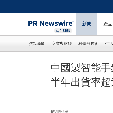
Accessibility Statement
Skip Navigation
新聞
產品
焦點新聞
商業與財經
科學與技術
生
中國製智能手錶 
半年出貨率超過
新聞提供者