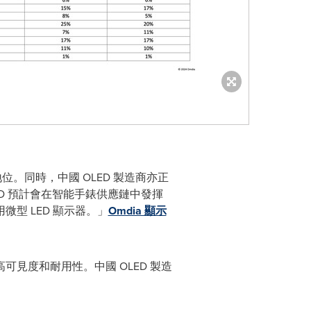
地位。同時，中國 OLED 製造商亦正
ED 預計會在智能手錶供應鏈中發揮
型 LED 顯示器。」
Omdia 顯示
可見度和耐用性。中國 OLED 製造