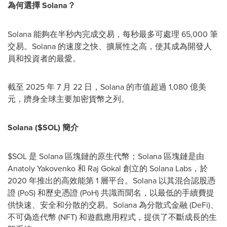
為何選擇 Solana？
Solana 能夠在半秒內完成交易，每秒最多可處理 65,000 筆
交易。Solana 的速度之快、擴展性之高，使其成為開發人
員和投資者的最愛。
截至 2025 年 7 月 22 日，Solana 的市值超過 1,080 億美
元，躋身全球主要加密貨幣之列。
Solana ($SOL) 簡介
$SOL 是 Solana 區塊鏈的原生代幣；Solana 區塊鏈是由
Anatoly Yakovenko
和 Raj Gokal 創立的 Solana Labs，於
2020 年推出的高效能第 1 層平台。Solana 以其混合認股憑
證 (PoS) 和歷史憑證 (PoH) 共識而聞名，以最低的手續費提
供快速、安全和分散的交易。Solana 為分散式金融 (DeFi)、
不可偽造代幣 (NFT) 和遊戲應用程式，提供了不斷成長的生