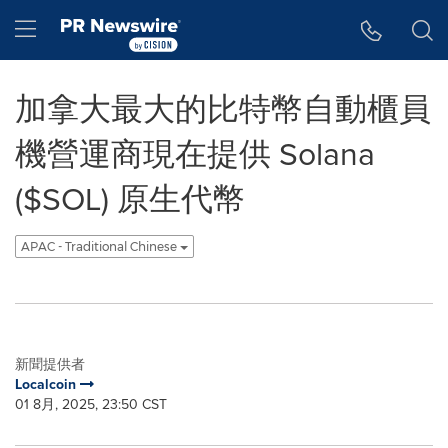
Accessibility Statement
Skip Navigation
Hamburger menu
加拿大最大的比特幣自動櫃員
機營運商現在提供 Solana
($SOL) 原生代幣
APAC - Traditional Chinese
新聞提供者
Localcoin
01 8月, 2025, 23:50 CST