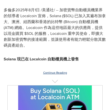
多倫多
2025年8月1日
/美通社/ -- 加密貨幣自動櫃員機業界
的領導者 Localcoin 宣佈，Solana ($SOL) 已加入其遍布加拿
大、澳洲、紐西蘭和香港的比特幣 (Bitcoin) 自動櫃員機
(ATM) 網絡。Localcoin 作為這些地區最大的供應商，提供
以現金購買 $SOL 的服務，Localcoin 重申其使命，即擴大
創新加密貨幣的接達範圍，並讓使用者有能力輕鬆分散其數
碼資產組合。
Solana 現已在 Localcoin 自動櫃員機上發售
Continue Reading