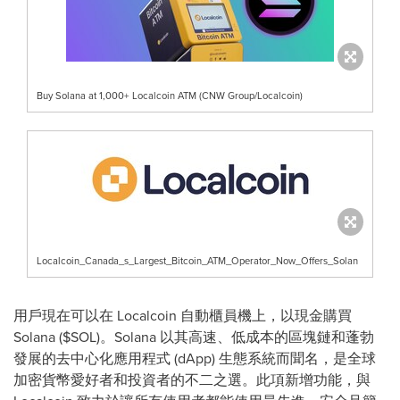
Buy Solana at 1,000+ Localcoin ATM (CNW Group/Localcoin)
Localcoin_Canada_s_Largest_Bitcoin_ATM_Operator_Now_Offers_Solan
用戶現在可以在 Localcoin 自動櫃員機上，以現金購買
Solana ($SOL)。Solana 以其高速、低成本的區塊鏈和蓬勃
發展的去中心化應用程式 (dApp) 生態系統而聞名，是全球
加密貨幣愛好者和投資者的不二之選。此項新增功能，與