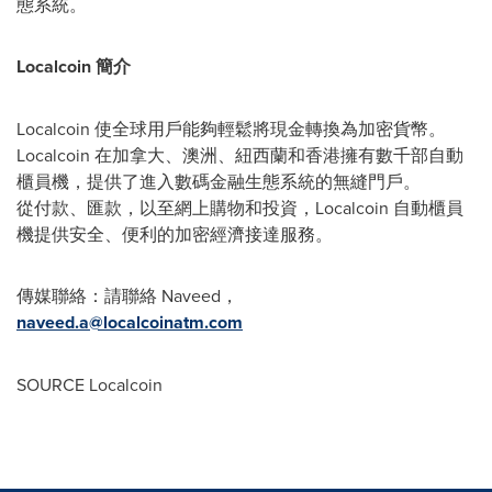
態系統。
Localcoin 簡介
Localcoin 使全球用戶能夠輕鬆將現金轉換為加密貨幣。
Localcoin 在加拿大、澳洲、紐西蘭和香港擁有數千部自動
櫃員機，提供了進入數碼金融生態系統的無縫門戶。
從付款、匯款，以至網上購物和投資，Localcoin 自動櫃員
機提供安全、便利的加密經濟接達服務。
傳媒聯絡：請聯絡 Naveed，
naveed.a@localcoinatm.com
SOURCE Localcoin