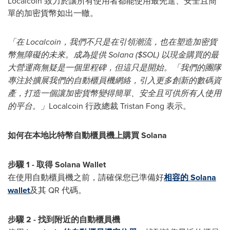
Localcoin 致力於讓所有使用者都能使用最先進、安全且簡
單的加密貨幣如出一轍。
「在 Localcoin，我們不只是在引領潮流，也在塑造加密貨
幣無障礙的未來。成為提供 Solana ($SOL) 以現金購買的最
大營運商無疑是一個里程碑，但這只是開始。「我們的團隊
專注於擴展我們的自動櫃員機網絡，引入更多創新的數碼資
產，打造一個讓加密貨幣變得簡單、安全且可供所有人使用
的平台。」
Localcoin 行政總裁
Tristan Fong
表示。
如何在本地比特幣自動櫃員機上購買 Solana
步驟 1 - 取得
Solana Wallet
在使用自動櫃員機之前，請確保您已準備好
相容的 Solana
wallet
及其 QR 代碼。
步驟 2 - 找到附近的自動櫃員機