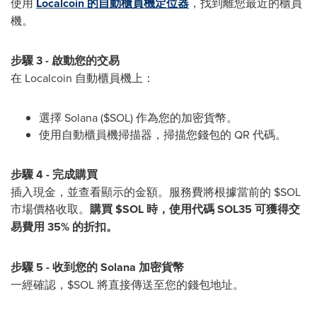
使用
Localcoin 的自動櫃員機定位器
，找到離您最近的櫃員
機。
步驟 3 - 啟動您的交易
在 Localcoin 自動櫃員機上：
選擇 Solana ($SOL) 作為您的加密貨幣。
使用自動櫃員機掃描器，掃描您錢包的 QR 代碼。
步驟 4 - 完成購買
插入現金，並查看顯示的金額。服務費將根據當前的 $SOL
市場價格收取。
購買 $SOL 時，使用代碼
SOL35
可獲得交
易費用 35% 的折扣。
步驟 5 - 收到您的 Solana 加密貨幣
一經確認，$SOL 將直接傳送至您的錢包地址。