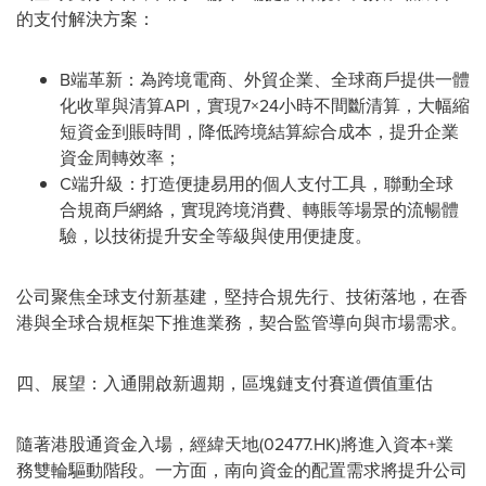
的支付解決方案：
B端革新：為跨境電商、外貿企業、全球商戶提供一體
化收單與清算API，實現7×24小時不間斷清算，大幅縮
短資金到賬時間，降低跨境結算綜合成本，提升企業
資金周轉效率；
C端升級：打造便捷易用的個人支付工具，聯動全球
合規商戶網絡，實現跨境消費、轉賬等場景的流暢體
驗，以技術提升安全等級與使用便捷度。
公司聚焦全球支付新基建，堅持合規先行、技術落地，在香
港與全球合規框架下推進業務，契合監管導向與市場需求。
四、展望：入通開啟新週期，區塊鏈支付賽道價值重估
隨著港股通資金入場，經緯天地(02477.HK)將進入資本+業
務雙輪驅動階段。一方面，南向資金的配置需求將提升公司