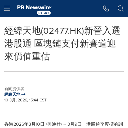
Accessibility Statement
Skip Navigation
Hamburger menu
經緯天地(02477.HK)新晉入選
港股通 區塊鏈支付新賽道迎
來價值重估
新聞提供者
經緯天地
10 3月, 2026, 15:44 CST
香港
2026年3月10日
/美通社/ -- 3月9日，港股通季度標的調