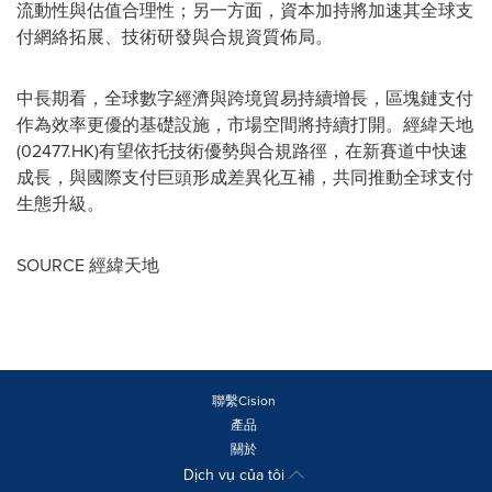
流動性與估值合理性；另一方面，資本加持將加速其全球支
付網絡拓展、技術研發與合規資質佈局。
中長期看，全球數字經濟與跨境貿易持續增長，區塊鏈支付
作為效率更優的基礎設施，市場空間將持續打開。經緯天地
(02477.HK)有望依托技術優勢與合規路徑，在新賽道中快速
成長，與國際支付巨頭形成差異化互補，共同推動全球支付
生態升級。
SOURCE 經緯天地
聯繫Cision
產品
關於
Dịch vụ của tôi